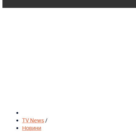
TV News
/
Новини