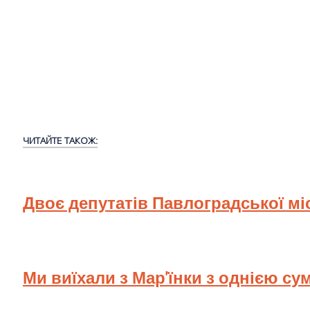
ЧИТАЙТЕ ТАКОЖ:
Двоє депутатів Павлоградської мі
Ми виїхали з Мар'їнки з однією су