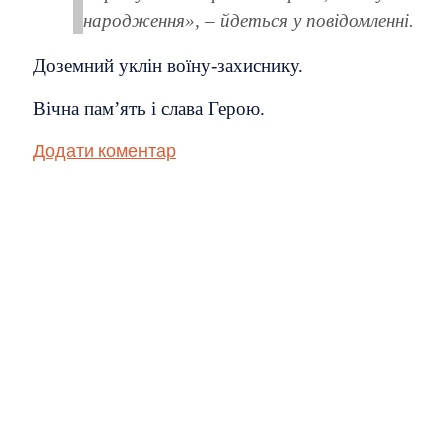
народження», – йдеться у повідомленні.
Доземний уклін воїну-захиснику.
Вічна пам’ять і слава Герою.
Додати коментар