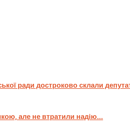
ської ради достроково склали депута
мкою, але не втратили надію...