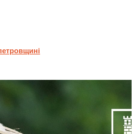
опетровщині