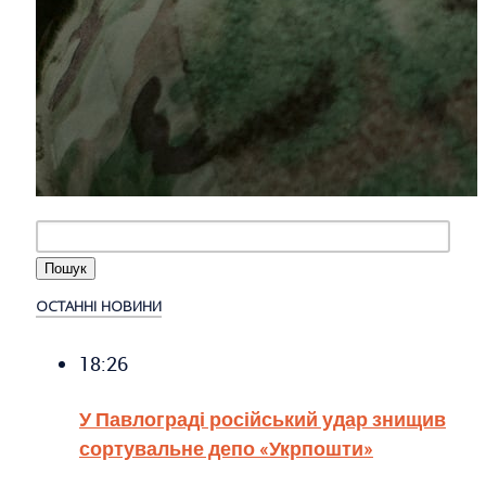
ОСТАННІ НОВИНИ
18:26
У Павлограді російський удар знищив
сортувальне депо «Укрпошти»