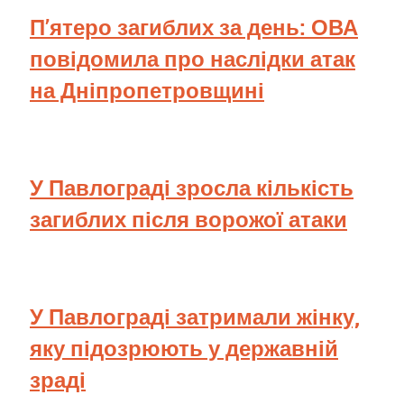
П’ятеро загиблих за день: ОВА
повідомила про наслідки атак
на Дніпропетровщині
У Павлограді зросла кількість
загиблих після ворожої атаки
У Павлограді затримали жінку,
яку підозрюють у державній
зраді