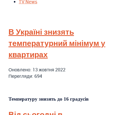
TV News
В Україні знизять
температурний мінімум у
квартирах
Оновлено: 13 жовтня 2022
Перегляди: 694
Температуру знизять до 16 градусів
Від сьогодні в