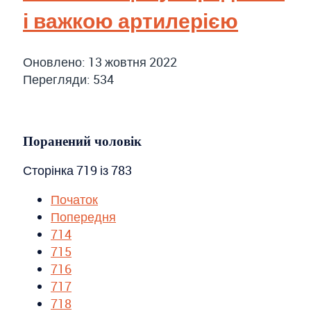
і важкою артилерією
Оновлено: 13 жовтня 2022
Перегляди: 534
Поранений чоловік
Сторінка 719 із 783
Початок
Попередня
714
715
716
717
718