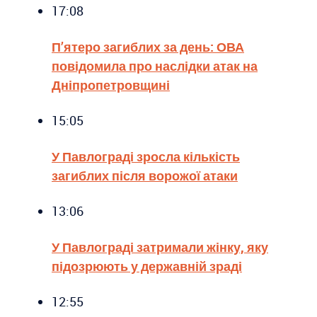
17:08
П’ятеро загиблих за день: ОВА
повідомила про наслідки атак на
Дніпропетровщині
15:05
У Павлограді зросла кількість
загиблих після ворожої атаки
13:06
У Павлограді затримали жінку, яку
підозрюють у державній зраді
12:55