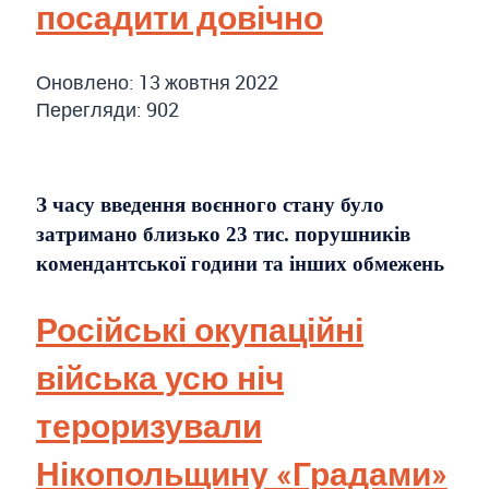
посадити довічно
Оновлено: 13 жовтня 2022
Перегляди: 902
З часу введення воєнного стану було
затримано близько 23 тис. порушників
комендантської години та інших обмежень
Російські окупаційні
війська усю ніч
тероризували
Нікопольщину «Градами»