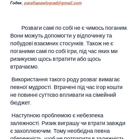
Годек.
parafiapawlograd@gmail.com
Розваги самі по собі не є чимось поганим.
Вони можуть допомогти у відпочинку та
побудові взаємних стосунків. Також не є
поганими самі по собі ігри, під час яких ми
ризикуємо щось втратити або щось
втрачаємо.
Використання такого роду розваг вимагає
певної мудрості. Втрачені під час ігор кошти
не повинні суттєво впливати на сімейний
бюджет.
Наступною проблемою є небезпека
залежності. Ризик виграшу чи втрати завжди
є захоплюючим. Тому необхідна певна
обережність, щоб не потрапити в залежність.