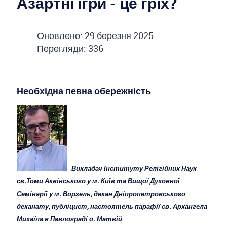
Азартні ігри - це гріх?
Оновлено: 29 березня 2025
Перегляди: 336
Необхідна певна обережність
Викладач Інституту Релігійних Наук
св.Томи Аквінського у м. Київ та Вищої Духовної
Семінарії у м. Ворзель, декан Дніпропетровського
деканату, публіцист, настоятель парафії св. Архангела
Михаїла в Павлограді о. Матвій