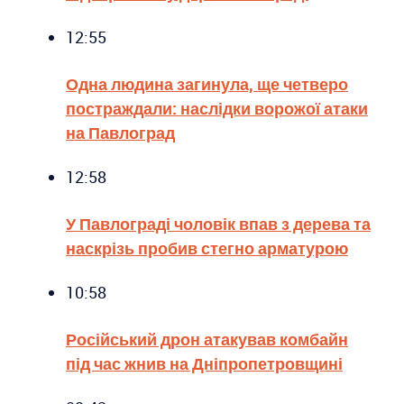
12:55
Одна людина загинула, ще четверо
постраждали: наслідки ворожої атаки
на Павлоград
12:58
У Павлограді чоловік впав з дерева та
наскрізь пробив стегно арматурою
10:58
Російський дрон атакував комбайн
під час жнив на Дніпропетровщині