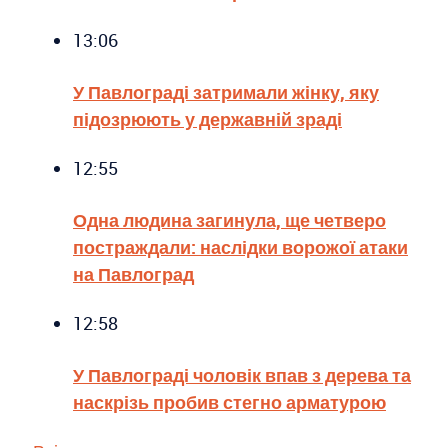
13:06
У Павлограді затримали жінку, яку
підозрюють у державній зраді
12:55
Одна людина загинула, ще четверо
постраждали: наслідки ворожої атаки
на Павлоград
12:58
У Павлограді чоловік впав з дерева та
наскрізь пробив стегно арматурою