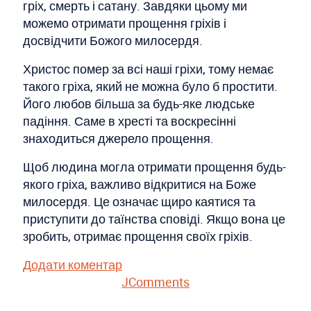
гріх, смерть і сатану. Завдяки цьому ми
можемо отримати прощення гріхів і
досвідчити Божого милосердя.
Христос помер за всі наші гріхи, тому немає
такого гріха, який не можна було б простити.
Його любов більша за будь-яке людське
падіння. Саме в хресті та воскресінні
знаходиться джерело прощення.
Щоб людина могла отримати прощення будь-
якого гріха, важливо відкритися на Боже
милосердя. Це означає щиро каятися та
приступити до таїнства сповіді. Якщо вона це
зробить, отримає прощення своїх гріхів.
Додати коментар
JComments