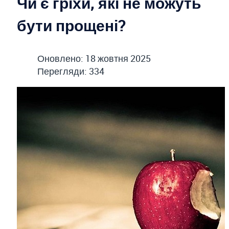
Чи є гріхи, які не можуть
бути прощені?
Оновлено: 18 жовтня 2025
Перегляди: 334