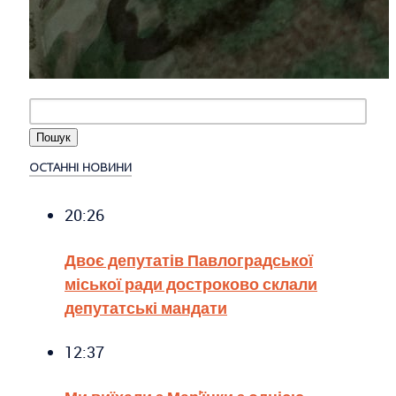
ОСТАННІ НОВИНИ
20:26
Двоє депутатів Павлоградської
міської ради достроково склали
депутатські мандати
12:37