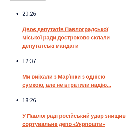
20:26
Двоє депутатів Павлоградської
міської ради достроково склали
депутатські мандати
12:37
Ми виїхали з Мар'їнки з однією
сумкою, але не втратили надію...
18:26
У Павлограді російський удар знищив
сортувальне депо «Укрпошти»