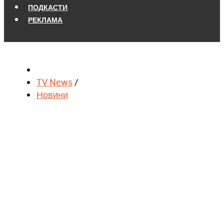
ПОДКАСТИ
РЕКЛАМА
TV News
/
Новини