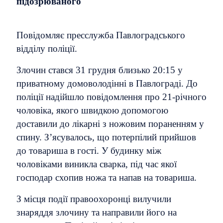
підозрюваного
Повідомляє пресслужба Павлоградського
відділу поліції.
Злочин стався 31 грудня близько 20:15 у
приватному домоволодінні в Павлограді. До
поліції надійшло повідомлення про 21-річного
чоловіка, якого швидкою допомогою
доставили до лікарні з ножовим пораненням у
спину. З’ясувалось, що потерпілий прийшов
до товариша в гості. У будинку між
чоловіками виникла сварка, під час якої
господар схопив ножа та напав на товариша.
З місця події правоохоронці вилучили
знаряддя злочину та направили його на