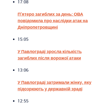
17:08
П’ятеро загиблих за день: ОВА
повідомила про наслідки атак на
Дніпропетровщині
15:05
У Павлограді зросла кількість
загиблих після ворожої атаки
13:06
У Павлограді затримали жінку, яку
підозрюють у державній зраді
12:55