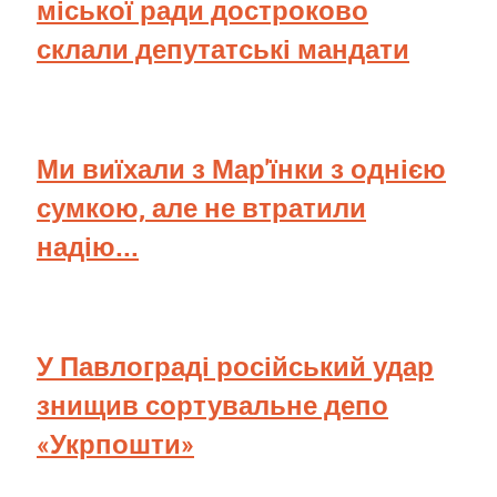
міської ради достроково
склали депутатські мандати
Ми виїхали з Мар'їнки з однією
сумкою, але не втратили
надію...
У Павлограді російський удар
знищив сортувальне депо
«Укрпошти»