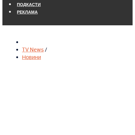
ПОДКАСТИ
РЕКЛАМА
TV News
/
Новини