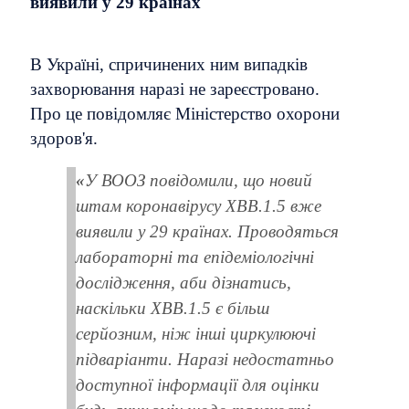
виявили у 29 країнах
В Україні, спричинених ним випадків
захворювання наразі не зареєстровано.
Про це повідомляє Міністерство охорони
здоров'я.
«
У ВООЗ повідомили, що новий
штам коронавірусу XBB.1.5 вже
виявили у 29 країнах. Проводяться
лабораторні та епідеміологічні
дослідження, аби дізнатись,
наскільки XBB.1.5 є більш
серйозним, ніж інші циркулюючі
підваріанти. Наразі недостатньо
доступної інформації для оцінки