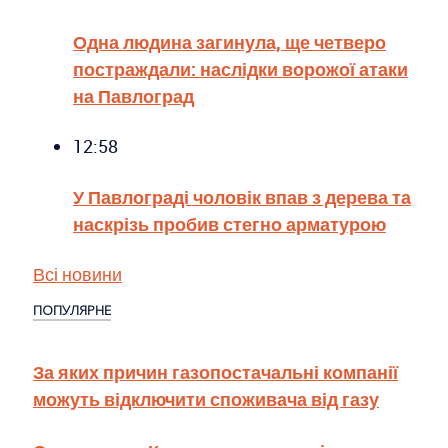
Одна людина загинула, ще четверо
постраждали: наслідки ворожої атаки
на Павлоград
12:58
У Павлограді чоловік впав з дерева та
наскрізь пробив стегно арматурою
Всі новини
ПОПУЛЯРНЕ
За яких причин газопостачальні компанії
можуть відключити споживача від газу