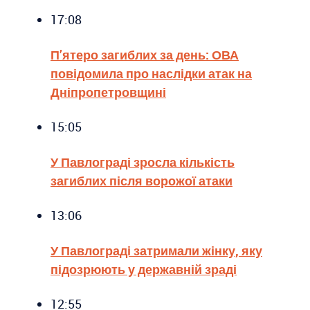
17:08
П’ятеро загиблих за день: ОВА
повідомила про наслідки атак на
Дніпропетровщині
15:05
У Павлограді зросла кількість
загиблих після ворожої атаки
13:06
У Павлограді затримали жінку, яку
підозрюють у державній зраді
12:55