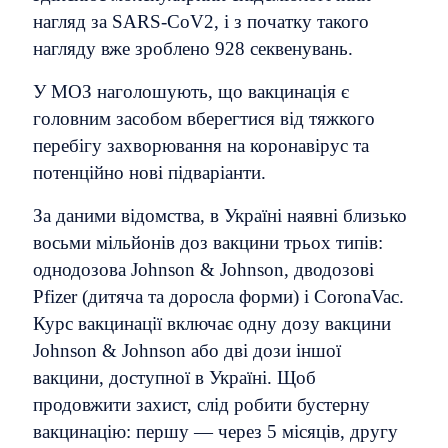
нагляд за SARS-CoV2, і з початку такого
нагляду вже зроблено 928 секвенувань.
У МОЗ наголошують, що вакцинація є
головним засобом вберегтися від тяжкого
перебігу захворювання на коронавірус та
потенційно нові підваріанти.
За даними відомства, в Україні наявні близько
восьми мільйонів доз вакцини трьох типів:
однодозова Johnson & Johnson, дводозові
Pfizer (дитяча та доросла форми) і CoronaVac.
Курс вакцинації включає одну дозу вакцини
Johnson & Johnson або дві дози іншої
вакцини, доступної в Україні. Щоб
продовжити захист, слід робити бустерну
вакцинацію: першу — через 5 місяців, другу