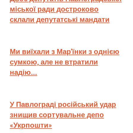
міської ради достроково
склали депутатські мандати
Ми виїхали з Мар'їнки з однією
сумкою, але не втратили
надію...
У Павлограді російський удар
знищив сортувальне депо
«Укрпошти»