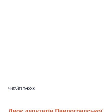
ЧИТАЙТЕ ТАКОЖ:
Двоє депутатів Павлоградської