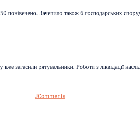
50 понівечено. Зачепило також 6 господарських споруд 
 вже загасили рятувальники. Роботи з ліквідації наслі
JComments