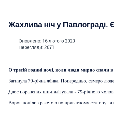
Жахлива ніч у Павлограді. Є
Оновлено: 16 лютого 2023
Перегляди: 2671
О третій годині ночі, коли люди мирно спали в
Загинула 79-річна жінка. Попередньо, семеро люд
Двоє поранених шпиталізували - 79-річного чоловік
Ворог поцілив ракетою по приватному сектору та п