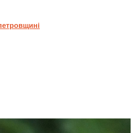
опетровщині