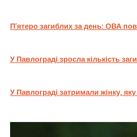
П’ятеро загиблих за день: ОВА по
У Павлограді зросла кількість заг
У Павлограді затримали жінку, як