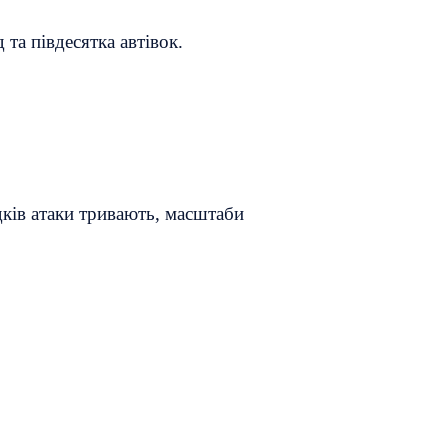
та півдесятка автівок.
дків атаки тривають, масштаби