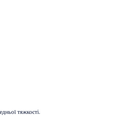
едньої тяжкості.