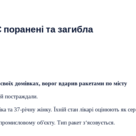
 поранені та загибла
 своїх домівках, ворог вдарив ракетами по місту
ей постраждали.
а та 37-річну жінку. Їхній стан лікарі оцінюють як сер
ромисловому об'єкту. Тип ракет з‘ясовується.