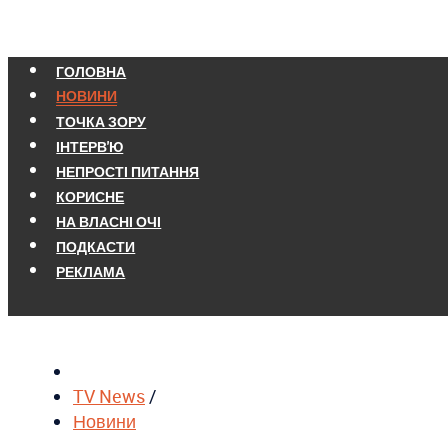
ГОЛОВНА
НОВИНИ
ТОЧКА ЗОРУ
ІНТЕРВ'Ю
НЕПРОСТІ ПИТАННЯ
КОРИСНЕ
НА ВЛАСНІ ОЧІ
ПОДКАСТИ
РЕКЛАМА
TV News
/
Новини