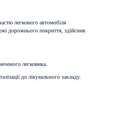
частю легкового автомобіля
ежі дорожнього покриття, здійснив
веченого легковика.
лізації до лікувального закладу.