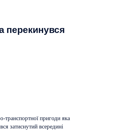
та перекинувся
о-транспортної пригоди яка
вся затиснутий всередині