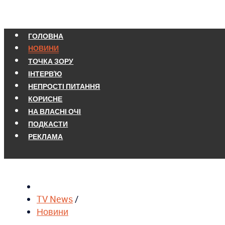
ГОЛОВНА
НОВИНИ
ТОЧКА ЗОРУ
ІНТЕРВ'Ю
НЕПРОСТІ ПИТАННЯ
КОРИСНЕ
НА ВЛАСНІ ОЧІ
ПОДКАСТИ
РЕКЛАМА
TV News
/
Новини