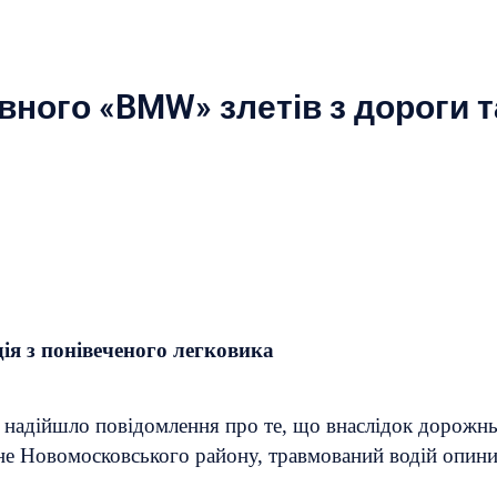
вного «BMW» злетів з дороги 
я з понівеченого легковика
 надійшло повідомлення про те, що внаслідок дорожнь
не Новомосковського району, травмований водій опини