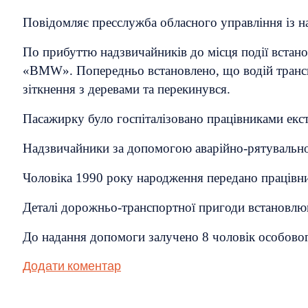
Повідомляє пресслужба обласного управління із н
По прибуттю надзвичайників до місця події встан
«BMW». Попередньо встановлено, що водій транспо
зіткнення з деревами та перекинувся.
Пасажирку було госпіталізовано працівниками екс
Надзвичайники за допомогою аварійно-рятувальног
Чоловіка 1990 року народження передано працівник
Деталі дорожньо-транспортної пригоди встановлю
До надання допомоги залучено 8 чоловік особового
Додати коментар