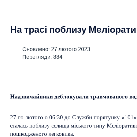
На трасі поблизу Меліорати
Оновлено: 27 лютого 2023
Перегляди: 884
Надзвичайники деблокували травмованого воді
27-го лютого о 06:30 до Служби порятунку «101»
сталась поблизу селища міського типу Меліоратив
пошкодженого легковика.