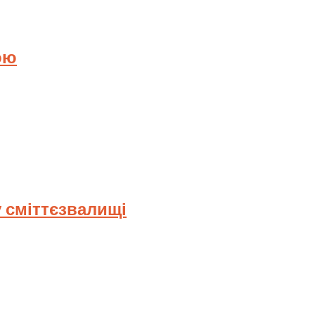
ою
 сміттєзвалищі