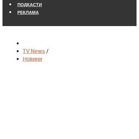
ПОДКАСТИ
РЕКЛАМА
TV News
/
Новини