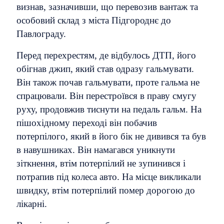
визнав, зазначивши, що перевозив вантаж та
особовий склад з міста Підгороднє до
Павлограду.
Перед перехрестям, де відбулось ДТП, його
обігнав джип, який став одразу гальмувати.
Він також почав гальмувати, проте гальма не
спрацювали. Він перестроївся в праву смугу
руху, продовжив тиснути на педаль гальм. На
пішохідному переході він побачив
потерпілого, який в його бік не дивився та був
в навушниках. Він намагався уникнути
зіткнення, втім потерпілий не зупинився і
потрапив під колеса авто. На місце викликали
швидку, втім потерпілий помер дорогою до
лікарні.