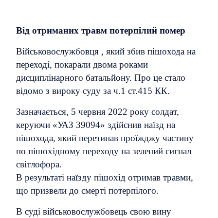
Від отриманих травм потерпілий помер
Військовослужбовця , який збив пішохода на
переході, покарали двома роками
дисциплінарного батальйону. Про це стало
відомо з вироку суду за ч.1 ст.415 КК.
Зазначається, 5 червня 2022 року солдат,
керуючи «УАЗ 39094» здійснив наїзд на
пішохода, який перетинав проїжджу частину
по пішохідному переходу на зелений сигнал
світлофора.
В результаті наїзду пішохід отримав травми,
що призвели до смерті потерпілого.
В суді військовослужбовець свою вину