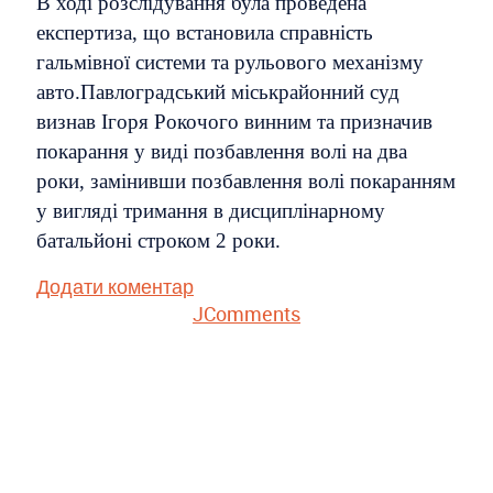
В ході розслідування була проведена
експертиза, що встановила справність
гальмівної системи та рульового механізму
авто.Павлоградський міськрайонний суд
визнав Ігоря Рокочого винним та призначив
покарання у виді позбавлення волі на два
роки, замінивши позбавлення волі покаранням
у вигляді тримання в дисциплінарному
батальйоні строком 2 роки.
Додати коментар
JComments