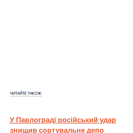
ЧИТАЙТЕ ТАКОЖ:
У Павлограді російський удар
знищив сортувальне депо