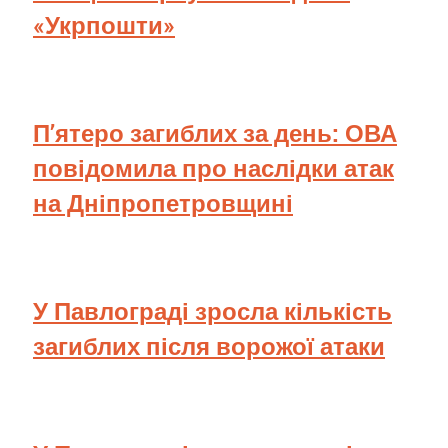
«Укрпошти»
П’ятеро загиблих за день: ОВА
повідомила про наслідки атак
на Дніпропетровщині
У Павлограді зросла кількість
загиблих після ворожої атаки