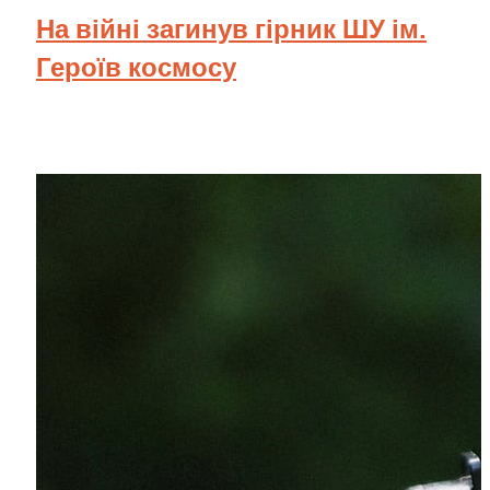
На війні загинув гірник ШУ ім.
Героїв космосу