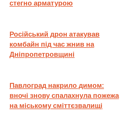
стегно арматурою
Російський дрон атакував
комбайн під час жнив на
Дніпропетровщині
Павлоград накрило димом:
вночі знову спалахнула пожежа
на міському сміттєзвалищі