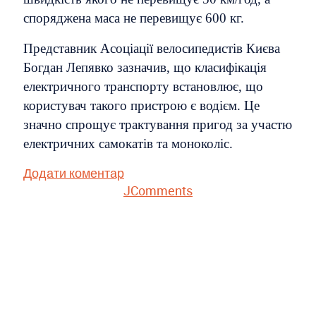
споряджена маса не перевищує 600 кг.
Представник Асоціації велосипедистів Києва
Богдан Лепявко зазначив, що класифікація
електричного транспорту встановлює, що
користувач такого пристрою є водієм. Це
значно спрощує трактування пригод за участю
електричних самокатів та моноколіс.
Додати коментар
JComments