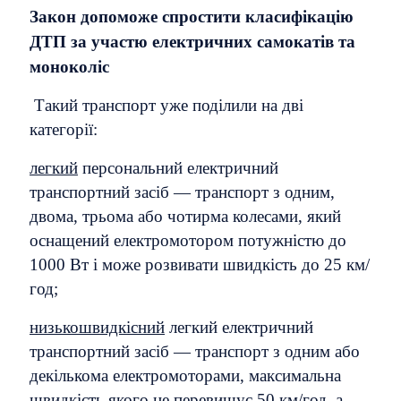
Закон допоможе спростити класифікацію
ДТП за участю електричних самокатів та
моноколіс
Такий транспорт уже поділили на дві
категорії:
легкий
персональний електричний
транспортний засіб — транспорт з одним,
двома, трьома або чотирма колесами, який
оснащений електромотором потужністю до
1000 Вт і може розвивати швидкість до 25 км/
год;
низькошвидкісний
легкий електричний
транспортний засіб — транспорт з одним або
декількома електромоторами, максимальна
швидкість якого не перевищує 50 км/год, а