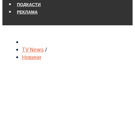
ПОДКАСТИ
РЕКЛАМА
TV News
/
Новини