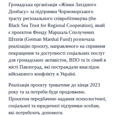
Громадська організація «Жінки Західного
Донбасу» за підтримки Чорноморського
трасту регіонального співробітництва (the
Black Sea Trust for Regional Cooperation), який
є проєктом Фонду Маршала Сполучених
Штатів (German Marshal Fund) розпочала
реалізацію проєкту, направленого на сприяння
покращення та доступності соціальних послуг
для громадських активісток, ВПО та їх сімей в
місті Павлоград, які постраждали внаслідок
військового конфлікту в Україні.
Реалізація проєкту триватиме до кінця 2023
року та за потреби буде продовжено.
Проєктом передбачено надання психологічної,
соціальної та юридичної підтримки особам,
які потребують допомоги.