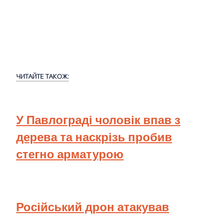
ЧИТАЙТЕ ТАКОЖ:
У Павлограді чоловік впав з
дерева та наскрізь пробив
стегно арматурою
Російський дрон атакував