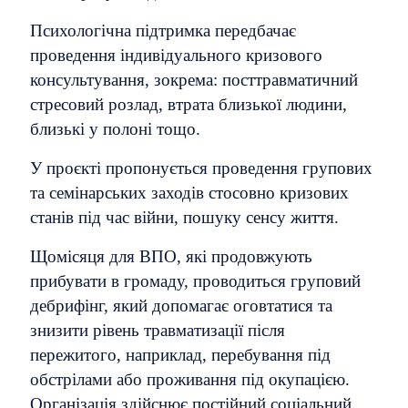
Психологічна підтримка передбачає
проведення індивідуального кризового
консультування, зокрема: посттравматичний
стресовий розлад, втрата близької людини,
близькі у полоні тощо.
У проєкті пропонується проведення групових
та семінарських заходів стосовно кризових
станів під час війни, пошуку сенсу життя.
Щомісяця для ВПО, які продовжують
прибувати в громаду, проводиться груповий
дебрифінг, який допомагає оговтатися та
знизити рівень травматизації після
пережитого, наприклад, перебування під
обстрілами або проживання під окупацією.
Організація здійснює постійний соціальний