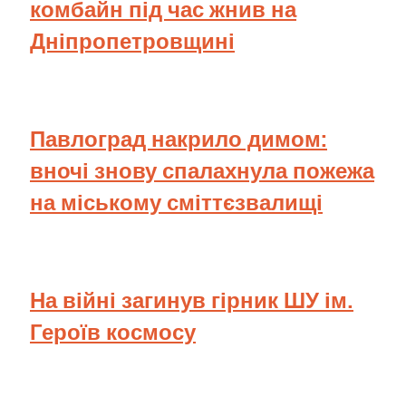
комбайн під час жнив на
Дніпропетровщині
Павлоград накрило димом:
вночі знову спалахнула пожежа
на міському сміттєзвалищі
На війні загинув гірник ШУ ім.
Героїв космосу