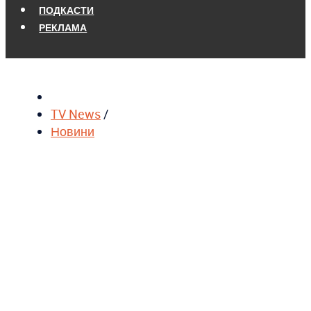
ПОДКАСТИ
РЕКЛАМА
TV News
/
Новини