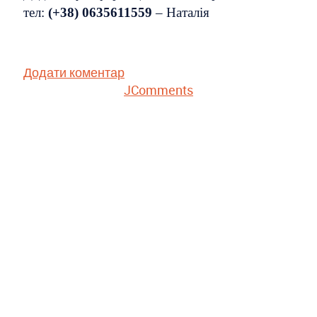
тел:
(+38) 0635611559
– Наталія
Додати коментар
JComments