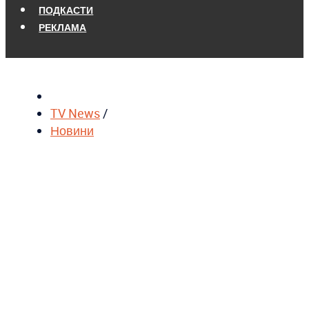
ПОДКАСТИ
РЕКЛАМА
TV News
/
Новини