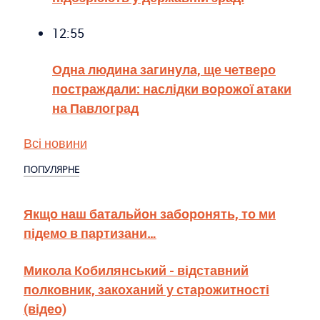
12:55
Одна людина загинула, ще четверо
постраждали: наслідки ворожої атаки
на Павлоград
Всі новини
ПОПУЛЯРНЕ
Якщо наш батальйон заборонять, то ми
підемо в партизани…
Микола Кобилянський - відставний
полковник, закоханий у старожитності
(відео)