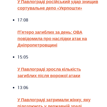
У Павлограді російський удар знищив
сортувальне депо «Укрпошти»
17:08
П’ятеро загиблих за день: ОВА
повідомила про наслідки атак на
Дніпропетровщині
15:05
У Павлограді зросла кількість
загиблих після ворожої атаки
13:06
У Павлограді затримали жінку, яку
підозрюють у державній зраді