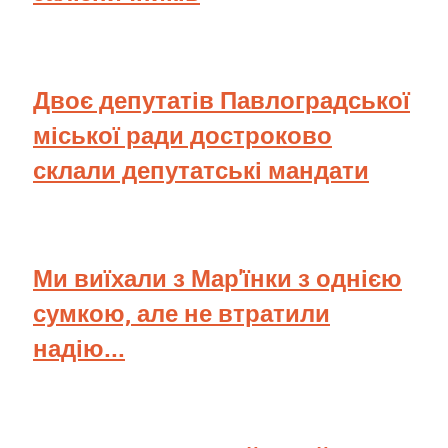
Двоє депутатів Павлоградської
міської ради достроково
склали депутатські мандати
Ми виїхали з Мар'їнки з однією
сумкою, але не втратили
надію...