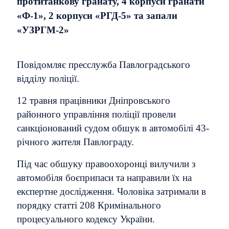
протитанкову гранату, 4 корпуси гранати
«Ф-1», 2 корпуси «РГД-5» та запали
«УЗРГМ-2»
Повідомляє пресслужба Павлоградського
відділу поліції.
12 травня працівники Дніпровського
районного управління поліції провели
санкціонований судом обшук в автомобілі 43-
річного жителя Павлограду.
Під час обшуку правоохоронці вилучили з
автомобіля боєприпаси та направили їх на
експертне дослідження. Чоловіка затримали в
порядку статті 208 Кримінального
процесуального кодексу України.