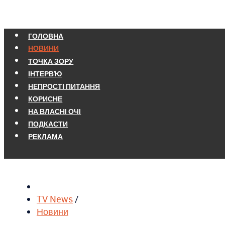
ГОЛОВНА
НОВИНИ
ТОЧКА ЗОРУ
ІНТЕРВ'Ю
НЕПРОСТІ ПИТАННЯ
КОРИСНЕ
НА ВЛАСНІ ОЧІ
ПОДКАСТИ
РЕКЛАМА
TV News
/
Новини