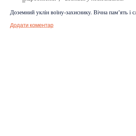
Доземний уклін воїну-захиснику. Вічна пам’ять і с
Додати коментар