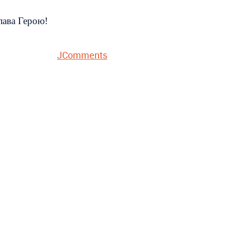
лава Герою!
JComments