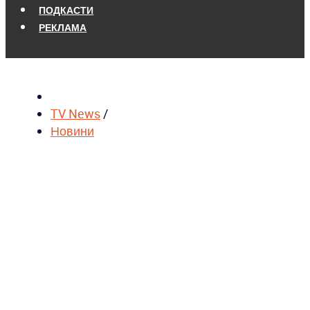
ПОДКАСТИ
РЕКЛАМА
TV News
/
Новини