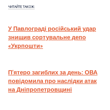
ЧИТАЙТЕ ТАКОЖ:
У Павлограді російський удар
знищив сортувальне депо
«Укрпошти»
П’ятеро загиблих за день: ОВА
повідомила про наслідки атак
на Дніпропетровщині