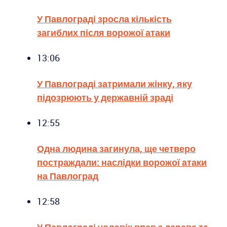
У Павлограді зросла кількість
загиблих після ворожої атаки
13:06
У Павлограді затримали жінку, яку
підозрюють у державній зраді
12:55
Одна людина загинула, ще четверо
постраждали: наслідки ворожої атаки
на Павлоград
12:58
У Павлограді чоловік впав з дерева та