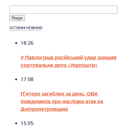
ОСТАННІ НОВИНИ
18:26
У Павлограді російський удар знищив
сортувальне депо «Укрпошти»
17:08
П’ятеро загиблих за день: ОВА
повідомила про наслідки атак на
Дніпропетровщині
15:05