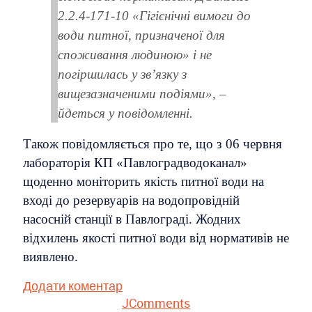
2.2.4-171-10 «Гігієнічні вимоги до
води питної, призначеної для
споживання людиною» і не
погіршилась у зв’язку з
вищезазначеними подіями», –
йдеться у повідомленні.
Також повідомляється про те, що з 06 червня
лабораторія КП «Павлоградводоканал»
щоденно моніторить якість питної води на
вході до резервуарів на водопровідній
насосній станції в Павлограді. Жодних
відхилень якості питної води від нормативів не
виявлено.
Додати коментар
JComments