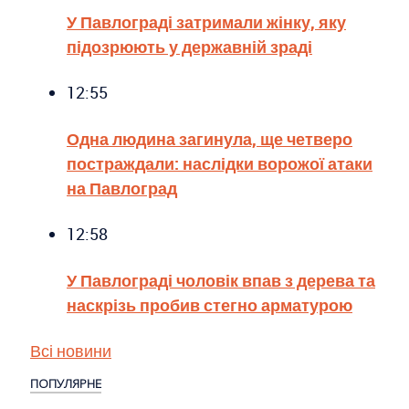
У Павлограді затримали жінку, яку
підозрюють у державній зраді
12:55
Одна людина загинула, ще четверо
постраждали: наслідки ворожої атаки
на Павлоград
12:58
У Павлограді чоловік впав з дерева та
наскрізь пробив стегно арматурою
Всі новини
ПОПУЛЯРНЕ