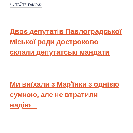
ЧИТАЙТЕ ТАКОЖ:
Двоє депутатів Павлоградської
міської ради достроково
склали депутатські мандати
Ми виїхали з Мар'їнки з однією
сумкою, але не втратили
надію...