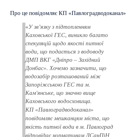
Про це повідомляє КП «Павлоградводоканал»
«
У зв’язку з підтопленням
Каховської ГЕС, виникло багато
спекуляцій щодо якості питної
води, що подається з водоводу
ДМП ВКГ «Дніпро – Західний
Донбас». Хочемо зазначити, що
водозабір розташований між
Запоріжською ГЕС та м.
Кам'янське, що значно вище
Каховського водосховища.
КП «Павлоградводоканал»
повідомляє мешканцям міста, що
якість питної води в м. Павлоград
відповідає нормативам ДСанПіН