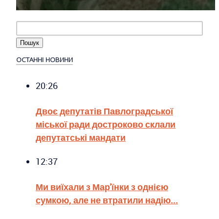
ОСТАННІ НОВИНИ
20:26
Двоє депутатів Павлоградської
міської ради достроково склали
депутатські мандати
12:37
Ми виїхали з Мар'їнки з однією
сумкою, але не втратили надію...