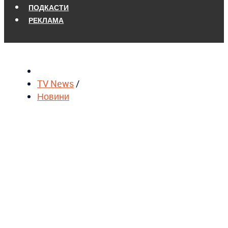
ПОДКАСТИ
РЕКЛАМА
TV News
/
Новини