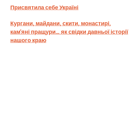
Присвятила себе Україні
Кургани, майдани, скити, монастирі,
кам'яні пращури… як свідки давньої історії
нашого краю