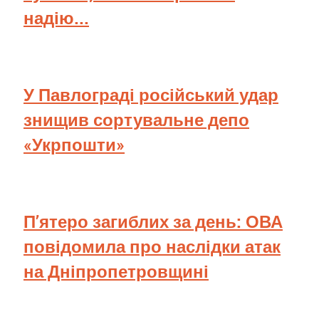
надію...
У Павлограді російський удар
знищив сортувальне депо
«Укрпошти»
П’ятеро загиблих за день: ОВА
повідомила про наслідки атак
на Дніпропетровщині