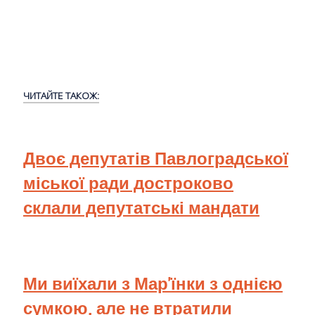
ЧИТАЙТЕ ТАКОЖ:
Двоє депутатів Павлоградської
міської ради достроково
склали депутатські мандати
Ми виїхали з Мар'їнки з однією
сумкою, але не втратили