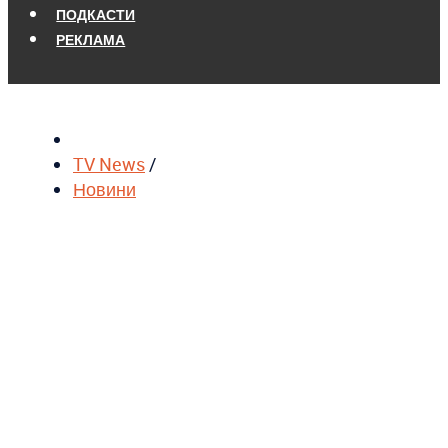
ПОДКАСТИ
РЕКЛАМА
TV News
/
Новини