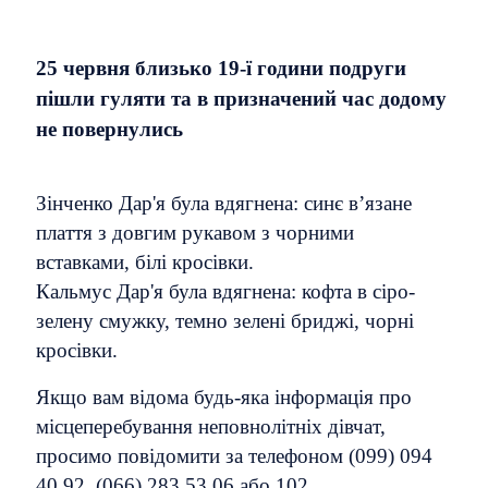
25 червня близько 19-ї години подруги
пішли гуляти та в призначений час додому
не повернулись
Зінченко Дар'я була вдягнена: синє в’язане
плаття з довгим рукавом з чорними
вставками, білі кросівки.
Кальмус Дар'я була вдягнена: кофта в сіро-
зелену смужку, темно зелені бриджі, чорні
кросівки.
Якщо вам відома будь-яка інформація про
місцеперебування неповнолітніх дівчат,
просимо повідомити за телефоном (099) 094
40 92, (066) 283 53 06 або 102.