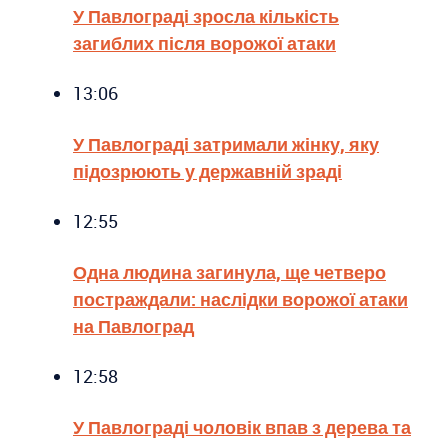
У Павлограді зросла кількість
загиблих після ворожої атаки
13:06
У Павлограді затримали жінку, яку
підозрюють у державній зраді
12:55
Одна людина загинула, ще четверо
постраждали: наслідки ворожої атаки
на Павлоград
12:58
У Павлограді чоловік впав з дерева та