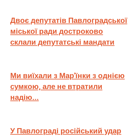
Двоє депутатів Павлоградської
міської ради достроково
склали депутатські мандати
Ми виїхали з Мар'їнки з однією
сумкою, але не втратили
надію...
У Павлограді російський удар