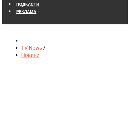
ПОДКАСТИ
РЕКЛАМА
TV News
/
Новини