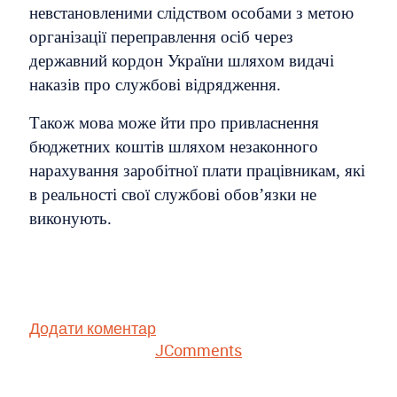
невстановленими слідством особами з метою
організації переправлення осіб через
державний кордон України шляхом видачі
наказів про службові відрядження.
Також мова може йти про привласнення
бюджетних коштів шляхом незаконного
нарахування заробітної плати працівникам, які
в реальності свої службові обов’язки не
виконують.
Додати коментар
JComments