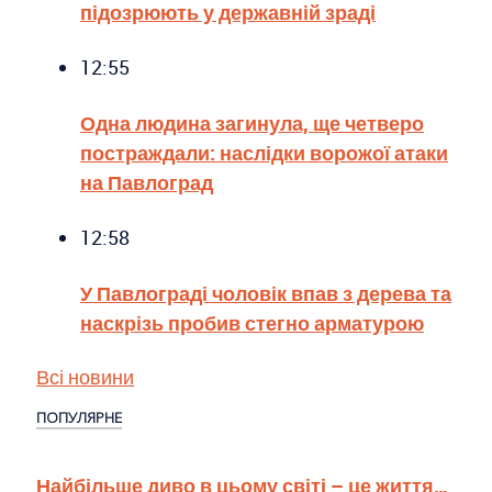
підозрюють у державній зраді
12:55
Одна людина загинула, ще четверо
постраждали: наслідки ворожої атаки
на Павлоград
12:58
У Павлограді чоловік впав з дерева та
наскрізь пробив стегно арматурою
Всі новини
ПОПУЛЯРНЕ
Найбільше диво в цьому світі – це життя…