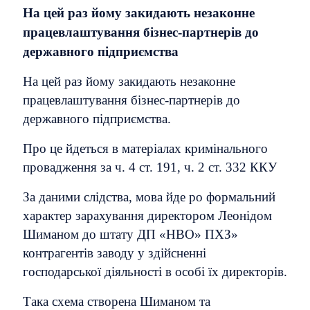
На цей раз йому закидають незаконне
працевлаштування бізнес-партнерів до
державного підприємства
На цей раз йому закидають незаконне
працевлаштування бізнес-партнерів до
державного підприємства.
Про це йдеться в матеріалах кримінального
провадження за ч. 4 ст. 191, ч. 2 ст. 332 ККУ
За даними слідства, мова йде ро формальний
характер зарахування директором Леонідом
Шиманом до штату ДП «НВО» ПХЗ»
контрагентів заводу у здійсненні
господарської діяльності в особі їх директорів.
Така схема створена Шиманом та