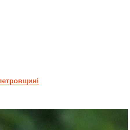
опетровщині