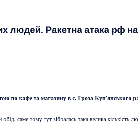
х людей. Ракетна атака рф на
тою по кафе та магазину в с. Гроза Куп'янського 
бід, саме тому тут зібралась така велика кількість лю