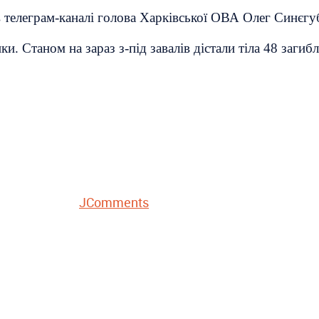
в телеграм-каналі голова Харківської ОВА Олег Синєгу
. Станом на зараз з-під завалів дістали тіла 48 загиб
JComments