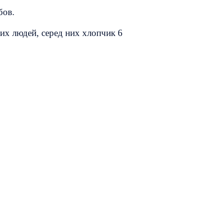
бов.
лих людей, серед них хлопчик 6