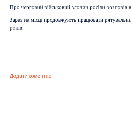
Про черговий військовий злочин росіян розповів 
Зараз на місці продовжують працювати рятувальники
років.
Додати коментар