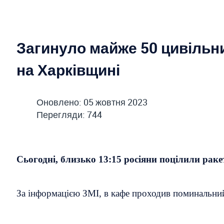
Загинуло майже 50 цивільни
на Харківщині
Оновлено: 05 жовтня 2023
Перегляди: 744
Сьогодні, близько 13:15 росіяни поцілили раке
За інформацією ЗМІ, в кафе проходив поминальний о