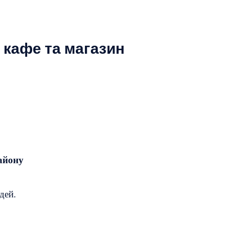
 кафе та магазин
району
дей.