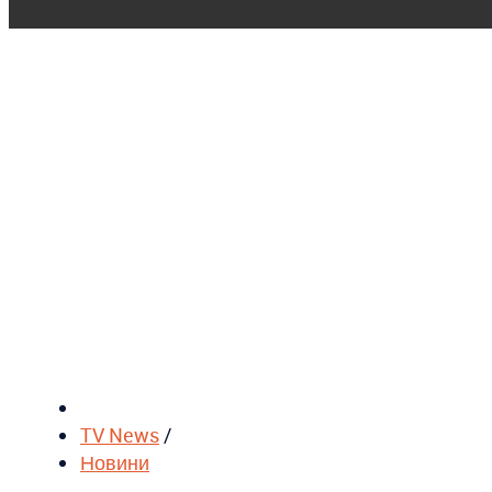
TV News
/
Новини