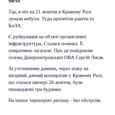
міста
Так, в ніч на 21 жовтня в Кривому Розі
лунали вибухи. Туди прилетіли ракети та
БпЛА.
Є руйнування на об'єкті промислової
інфраструктури. Сталася пожежа. Її
оперативно загасили. Про це повідомляє
голова Дніпропетровської ОВА Сергій Лисак.
За уточненими даними, через атаку на
місцевий дачний кооператив у Кривому Розі,
що сталася ввечері 20 жовтня, були
пошкоджені три будинки.
На інших територіях регіону - без обстрілів.