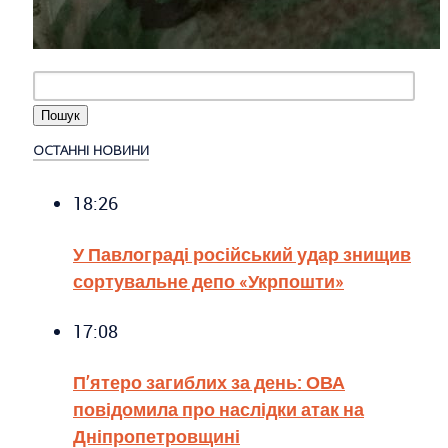
ОСТАННІ НОВИНИ
18:26
У Павлограді російський удар знищив
сортувальне депо «Укрпошти»
17:08
П’ятеро загиблих за день: ОВА
повідомила про наслідки атак на
Дніпропетровщині