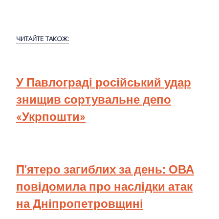
ЧИТАЙТЕ ТАКОЖ:
У Павлограді російський удар
знищив сортувальне депо
«Укрпошти»
П’ятеро загиблих за день: ОВА
повідомила про наслідки атак
на Дніпропетровщині