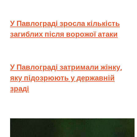
У Павлограді зросла кількість
загиблих після ворожої атаки
У Павлограді затримали жінку,
яку підозрюють у державній
зраді