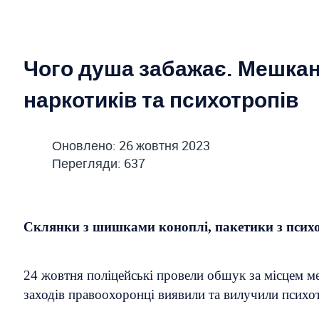
Чого душа забажає. Мешкан
наркотиків та психотропів
Оновлено: 26 жовтня 2023
Перегляди: 637
Склянки з шишками коноплі, пакетики з психот
24 жовтня поліцейські провели обшук за місцем м
заходів правоохоронці виявили та вилучили психот