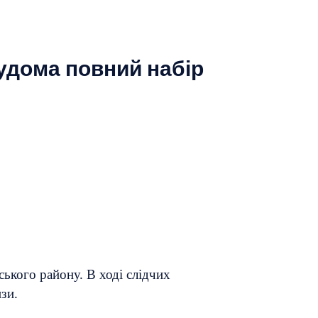
удома повний набір
ького району. В ході слідчих
зи.