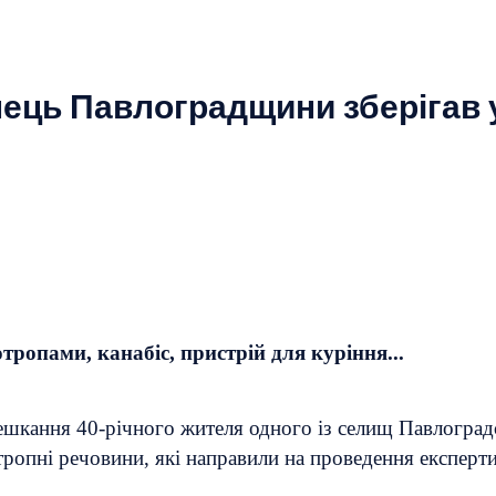
ець Павлоградщини зберігав 
ропами, канабіс, пристрій для куріння...
ешкання 40-річного жителя одного із селищ Павлоградс
ропні речовини, які направили на проведення експерти