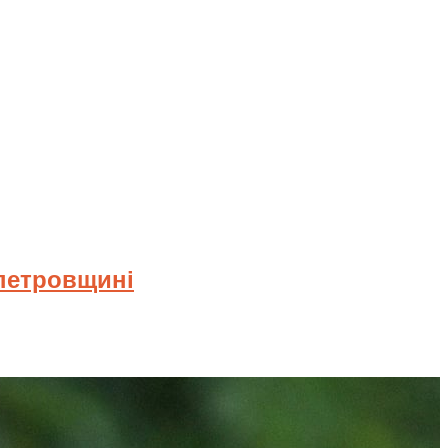
опетровщині