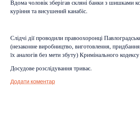
Вдома чоловік зберігав скляні банки з шишками кон
куріння та висушений канабіс.
Слідчі дії проводили правоохоронці Павлоградсько
(незаконне виробництво, виготовлення, придбання
їх аналогів без мети збуту) Кримінального кодексу
Досудове розслідування триває.
Додати коментар