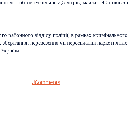
оплі – об’ємом більше 2,5 літрів, майже 140 стіків з
го районного відділу поліції, в рамках кримінального 
, зберігання, перевезення чи пересилання наркотичних
 України.
JComments