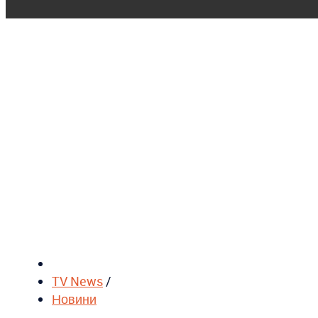
TV News
/
Новини