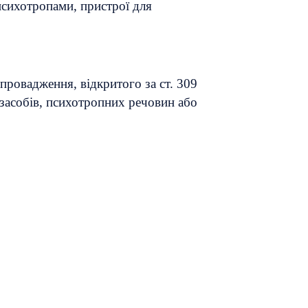
 психотропами, пристрої для
провадження, відкритого за ст. 309
 засобів, психотропних речовин або