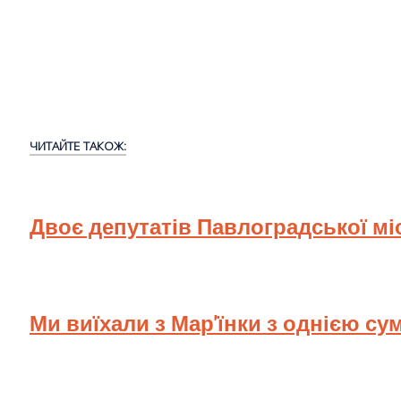
ЧИТАЙТЕ ТАКОЖ:
Двоє депутатів Павлоградської мі
Ми виїхали з Мар'їнки з однією су