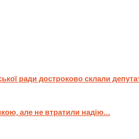
ської ради достроково склали депута
мкою, але не втратили надію...