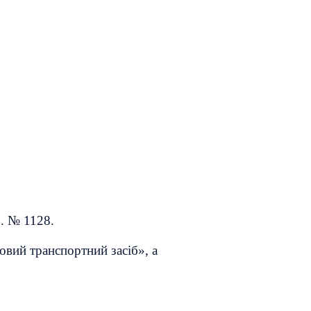
р. № 1128.
овий транспортний засіб», а