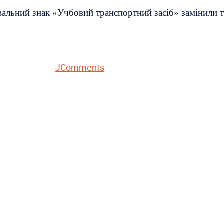
альний знак «Учбовий транспортний засіб» замінили т
JComments