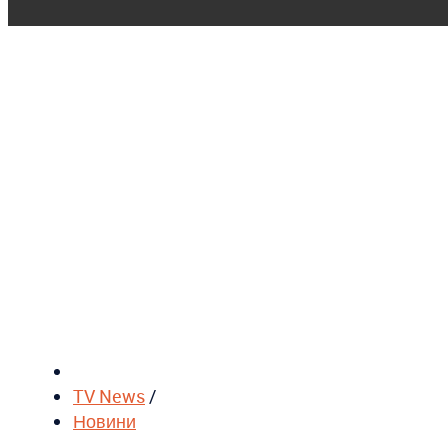
TV News
/
Новини