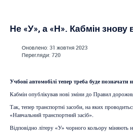
Не «У», а «Н». Кабмін знову 
Оновлено: 31 жовтня 2023
Перегляди: 720
Учбові автомобілі тепер треба буде позначати 
Кабмін опублікував нові зміни до Правил дорожньо
Так, тепер транспортні засоби, на яких проводитьс
«Навчальний транспортний засіб».
Відповідно літеру «У» чорного кольору міняють н