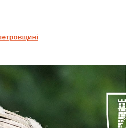
опетровщині