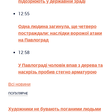
підозрюють у державній зраді
12:55
Одна людина загинула, ще четверо
постраждали: наслідки ворожої атаки
на Павлоград
12:58
У Павлограді чоловік впав з дерева та
наскрізь пробив стегно арматурою
Всі новини
ПОПУЛЯРНЕ
Художники не бувають поганими людьми