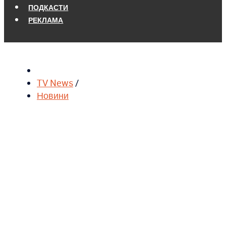
ПОДКАСТИ
РЕКЛАМА
TV News
/
Новини