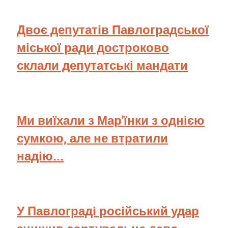
Двоє депутатів Павлоградської
міської ради достроково
склали депутатські мандати
Ми виїхали з Мар'їнки з однією
сумкою, але не втратили
надію...
У Павлограді російський удар