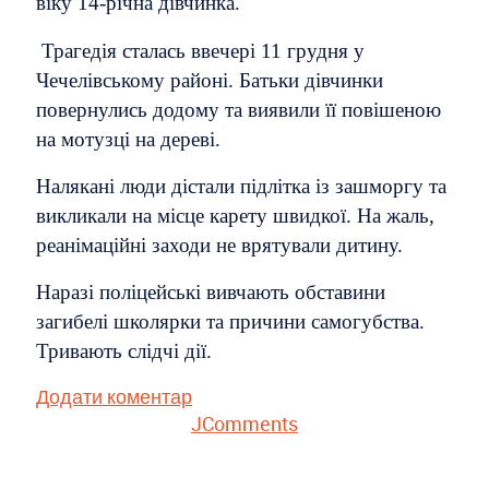
віку 14-річна дівчинка.
Трагедія сталась ввечері 11 грудня у
Чечелівському районі. Батьки дівчинки
повернулись додому та виявили її повішеною
на мотузці на дереві.
Налякані люди дістали підлітка із зашморгу та
викликали на місце карету швидкої. На жаль,
реанімаційні заходи не врятували дитину.
Наразі поліцейські вивчають обставини
загибелі школярки та причини самогубства.
Тривають слідчі дії.
Додати коментар
JComments