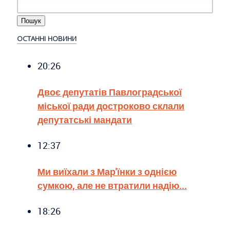
ОСТАННІ НОВИНИ
20:26
Двоє депутатів Павлоградської
міської ради достроково склали
депутатські мандати
12:37
Ми виїхали з Мар'їнки з однією
сумкою, але не втратили надію...
18:26