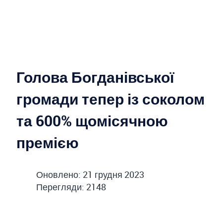
Голова Богданівської
громади тепер із соколом
та 600% щомісячною
премією
Оновлено: 21 грудня 2023
Перегляди: 2148