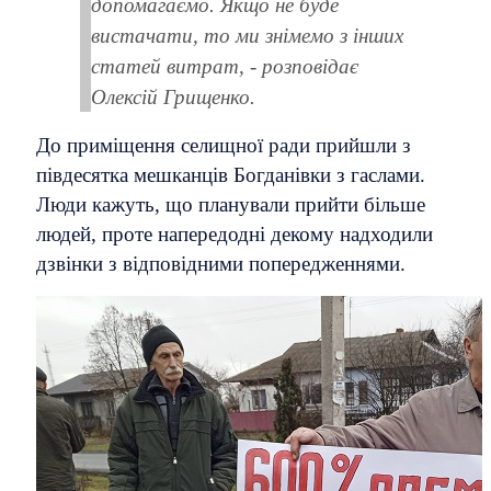
допомагаємо. Якщо не буде
вистачати, то ми знімемо з інших
статей витрат, - розповідає
Олексій Грищенко.
До приміщення селищної ради прийшли з
півдесятка мешканців Богданівки з гаслами.
Люди кажуть, що планували прийти більше
людей, проте напередодні декому надходили
дзвінки з відповідними попередженнями.