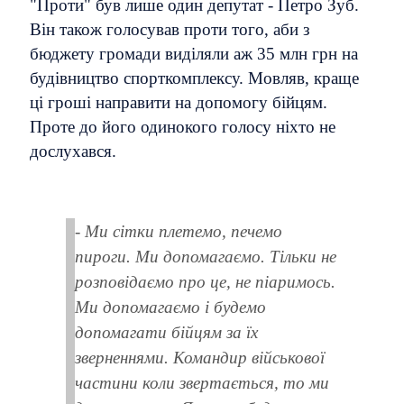
"Проти" був лише один депутат - Петро Зуб.
Він також голосував проти того, аби з
бюджету громади виділяли аж 35 млн грн на
будівництво спорткомплексу. Мовляв, краще
ці гроші направити на допомогу бійцям.
Проте до його одинокого голосу ніхто не
дослухався.
- Ми сітки плетемо, печемо
пироги. Ми допомагаємо. Тільки не
розповідаємо про це, не піаримось.
Ми допомагаємо і будемо
допомагати бійцям за їх
зверненнями. Командир військової
частини коли звертається, то ми