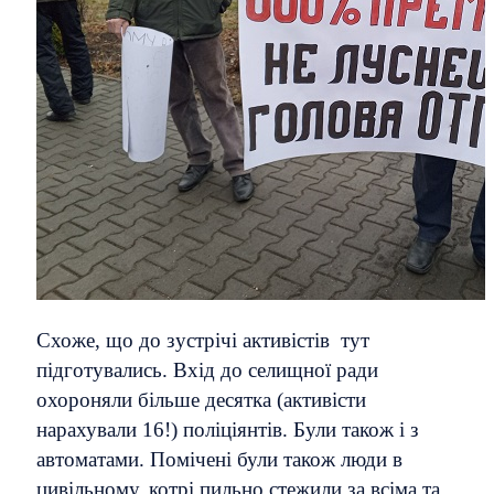
Схоже, що до зустрічі активістів тут
підготувались. Вхід до селищної ради
охороняли більше десятка (активісти
нарахували 16!) поліціянтів. Були також і з
автоматами. Помічені були також люди в
цивільному, котрі пильно стежили за всіма та