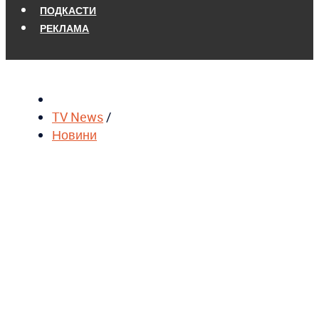
ПОДКАСТИ
РЕКЛАМА
TV News
/
Новини