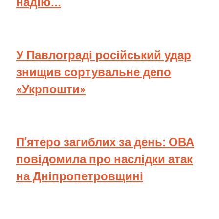
надію...
У Павлограді російський удар
знищив сортувальне депо
«Укрпошти»
П’ятеро загиблих за день: ОВА
повідомила про наслідки атак
на Дніпропетровщині