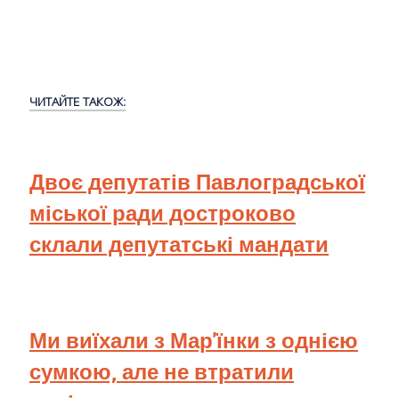
ЧИТАЙТЕ ТАКОЖ:
Двоє депутатів Павлоградської
міської ради достроково
склали депутатські мандати
Ми виїхали з Мар'їнки з однією
сумкою, але не втратили