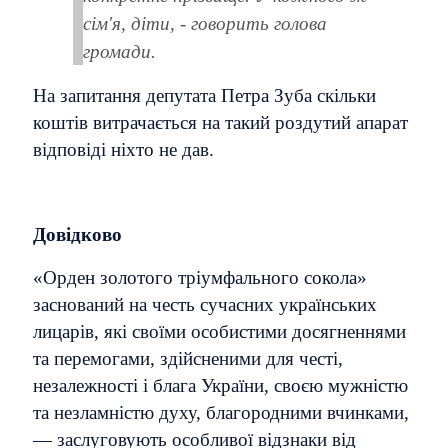
сім'я, діти, - говорить голова
громади.
На запитання депутата Петра Зуба скільки
коштів витрачається на такий роздутий апарат
відповіді ніхто не дав.
Довідково
«Орден золотого тріумфального сокола»
заснований на честь сучасних українських
лицарів, які своїми особистими досягненнями
та перемогами, здійсненими для честі,
незалежності і блага України, своєю мужністю
та незламністю духу, благородними вчинками,
— заслуговують особливої відзнаки від