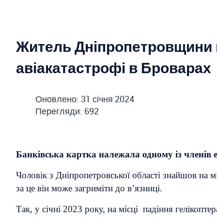
Житель Дніпропетровщини н
авіакатастрофі в Броварах
Оновлено: 31 січня 2024
Перегляди: 692
Банківська картка належала одному із членів 
Чоловік з Дніпропетровської області знайшов на м
за це він може загриміти до в’язниці.
Так, у січні 2023 року, на місці падіння геліко