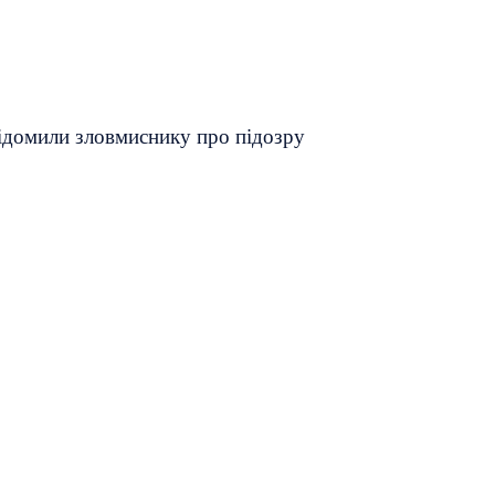
відомили зловмиснику про підозру