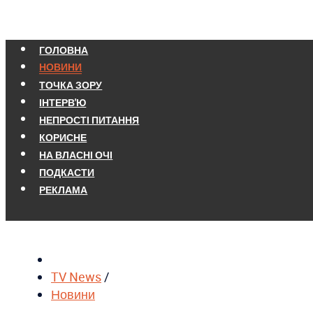
ГОЛОВНА
НОВИНИ
ТОЧКА ЗОРУ
ІНТЕРВ'Ю
НЕПРОСТІ ПИТАННЯ
КОРИСНЕ
НА ВЛАСНІ ОЧІ
ПОДКАСТИ
РЕКЛАМА
TV News
/
Новини