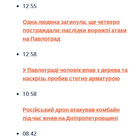
12:55
Одна людина загинула, ще четверо
постраждали: наслідки ворожої атаки
на Павлоград
12:58
У Павлограді чоловік впав з дерева та
наскрізь пробив стегно арматурою
10:58
Російський дрон атакував комбайн
під час жнив на Дніпропетровщині
08:42