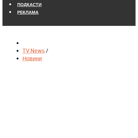
ПОДКАСТИ
РЕКЛАМА
TV News
/
Новини