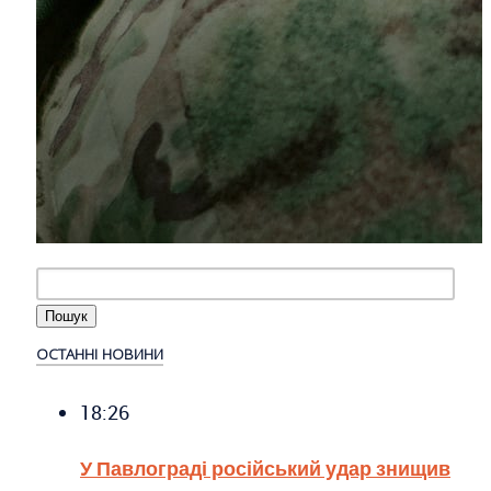
ОСТАННІ НОВИНИ
18:26
У Павлограді російський удар знищив