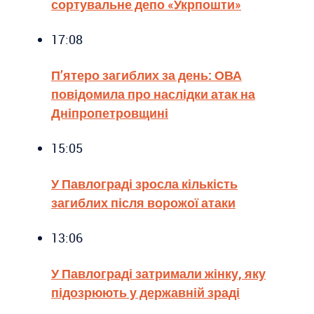
сортувальне депо «Укрпошти»
17:08
П’ятеро загиблих за день: ОВА
повідомила про наслідки атак на
Дніпропетровщині
15:05
У Павлограді зросла кількість
загиблих після ворожої атаки
13:06
У Павлограді затримали жінку, яку
підозрюють у державній зраді