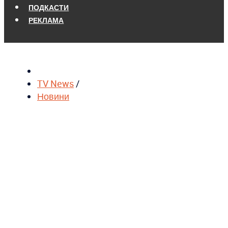
ПОДКАСТИ
РЕКЛАМА
TV News
/
Новини