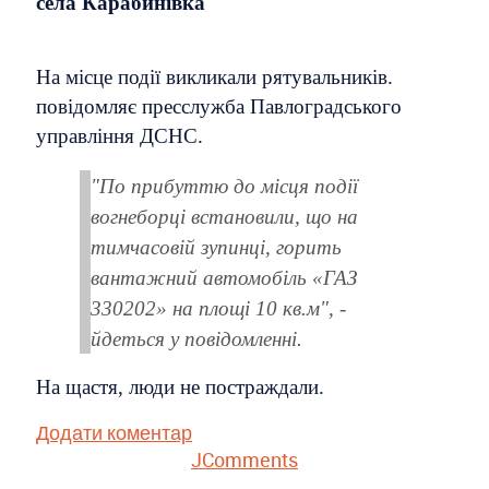
села Карабинівка
На місце події викликали рятувальників.
повідомляє пресслужба Павлоградського
управління ДСНС.
"По прибуттю до місця події
вогнеборці встановили, що на
тимчасовій зупинці, горить
вантажний автомобіль «ГАЗ
330202» на площі 10 кв.м", -
йдеться у повідомленні.
На щастя, люди не постраждали.
Додати коментар
JComments