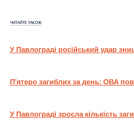
ЧИТАЙТЕ ТАКОЖ:
У Павлограді російський удар зн
П’ятеро загиблих за день: ОВА по
У Павлограді зросла кількість заг