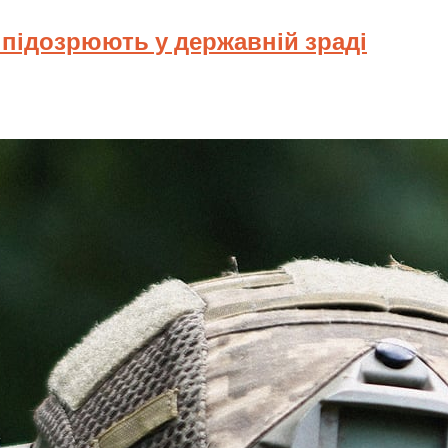
у підозрюють у державній зраді