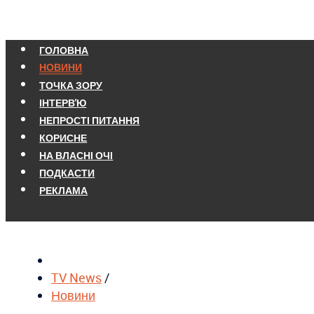
ГОЛОВНА
НОВИНИ
ТОЧКА ЗОРУ
ІНТЕРВ'Ю
НЕПРОСТІ ПИТАННЯ
КОРИСНЕ
НА ВЛАСНІ ОЧІ
ПОДКАСТИ
РЕКЛАМА
TV News
/
Новини