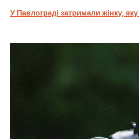
У Павлограді затримали жінку, як