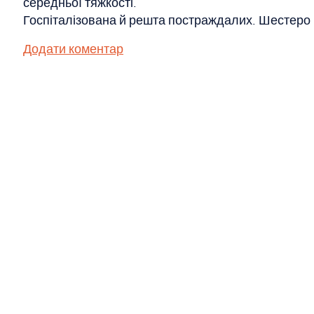
середньої тяжкості.
Госпіталізована й решта постраждалих. Шестеро 
Додати коментар