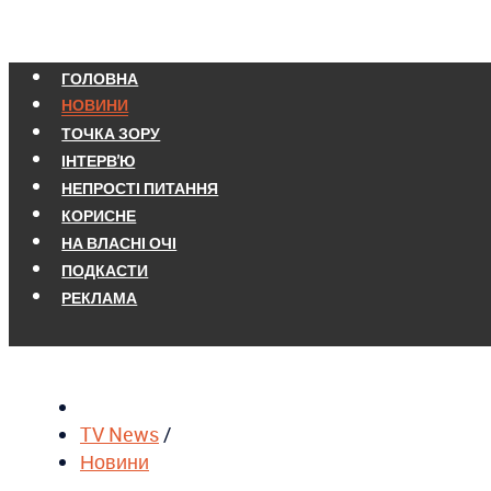
ГОЛОВНА
НОВИНИ
ТОЧКА ЗОРУ
ІНТЕРВ'Ю
НЕПРОСТІ ПИТАННЯ
КОРИСНЕ
НА ВЛАСНІ ОЧІ
ПОДКАСТИ
РЕКЛАМА
TV News
/
Новини