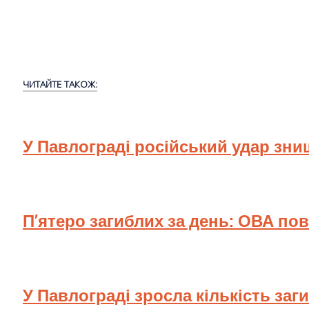
ЧИТАЙТЕ ТАКОЖ:
У Павлограді російський удар зн
П’ятеро загиблих за день: ОВА по
У Павлограді зросла кількість заг