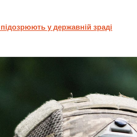
у підозрюють у державній зраді