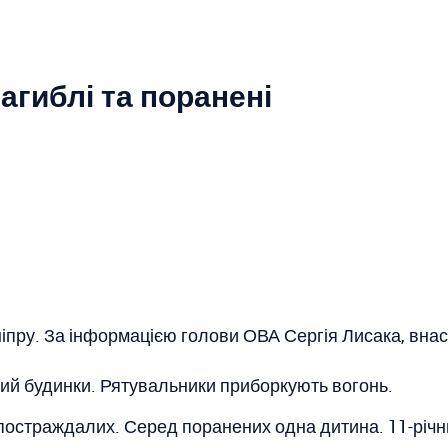
загиблі та поранені
іпру. За інформацією голови ОВА Сергія Лисака, внас
ий будинки. Рятувальники приборкують вогонь.
постраждалих. Серед поранених одна дитина. 11-річний