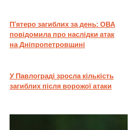
П’ятеро загиблих за день: ОВА
повідомила про наслідки атак
на Дніпропетровщині
У Павлограді зросла кількість
загиблих після ворожої атаки