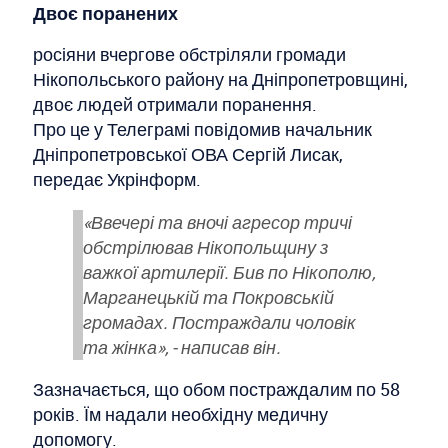
Двоє поранених
росіяни вчергове обстріляли громади
Нікопольського району на Дніпропетровщині,
двоє людей отримали поранення.
Про це у Телеграмі повідомив начальник
Дніпропетровської ОВА Сергій Лисак,
передає Укрінформ.
«Ввечері та вночі агресор тричі
обстрілював Нікопольщину з
важкої артилерії. Бив по Нікополю,
Марганецькій та Покровській
громадах. Постраждали чоловік
та жінка», - написав він.
Зазначається, що обом постраждалим по 58
років. Їм надали необхідну медичну
допомогу.