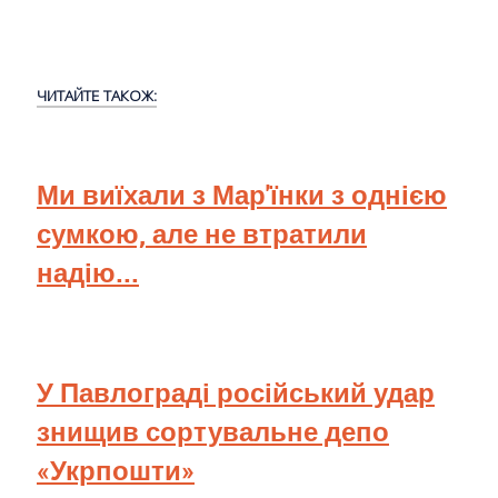
ЧИТАЙТЕ ТАКОЖ:
Ми виїхали з Мар'їнки з однією
сумкою, але не втратили
надію...
У Павлограді російський удар
знищив сортувальне депо
«Укрпошти»