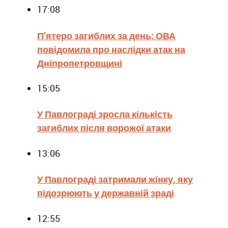
17:08
П’ятеро загиблих за день: ОВА
повідомила про наслідки атак на
Дніпропетровщині
15:05
У Павлограді зросла кількість
загиблих після ворожої атаки
13:06
У Павлограді затримали жінку, яку
підозрюють у державній зраді
12:55