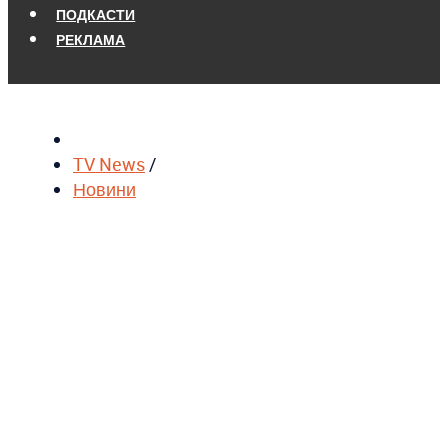
ПОДКАСТИ
РЕКЛАМА
TV News
/
Новини