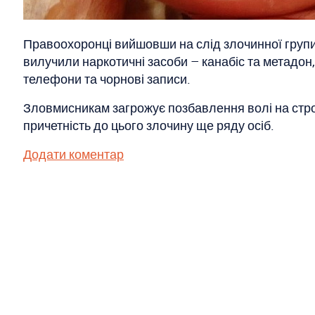
Правоохоронці вийшовши на слід злочинної групи,
вилучили наркотичні засоби – канабіс та метадон,
телефони та чорнові записи.
Зловмисникам загрожує позбавлення волі на стро
причетність до цього злочину ще ряду осіб.
Додати коментар