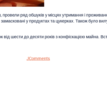
 провели ряд обшуків у місцях утримання і проживання
 замасковані у продуктах та цукерках. Також було вилу
к від шести до десяти років з конфіскацією майна. 
JComments