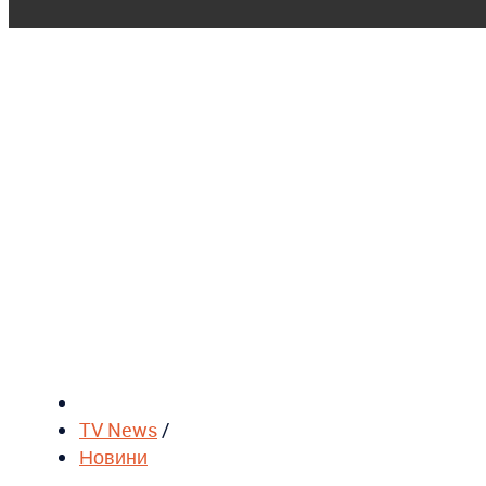
TV News
/
Новини