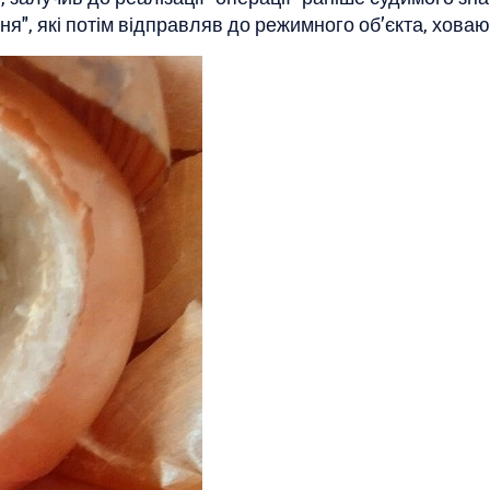
я", які потім відправляв до режимного об’єкта, ховаю