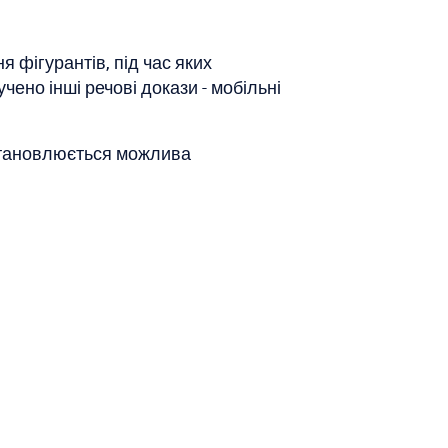
 фігурантів, під час яких
чено інші речові докази - мобільні
Встановлюється можлива