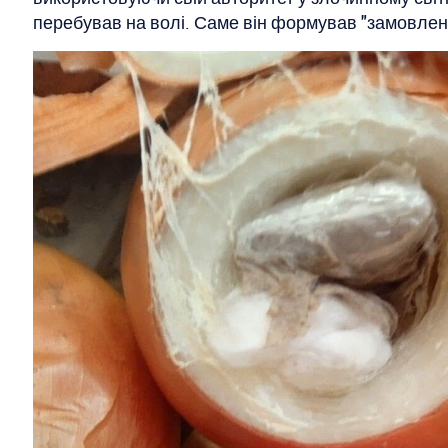
перебував на волі. Саме він формував "замовленн