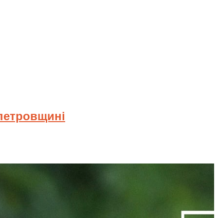
опетровщині