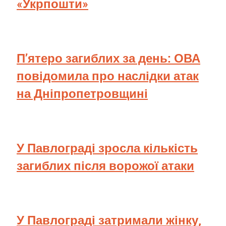
«Укрпошти»
П’ятеро загиблих за день: ОВА
повідомила про наслідки атак
на Дніпропетровщині
У Павлограді зросла кількість
загиблих після ворожої атаки
У Павлограді затримали жінку,