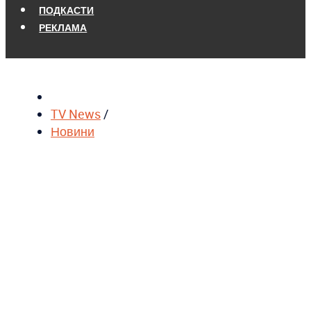
ПОДКАСТИ
РЕКЛАМА
TV News
/
Новини