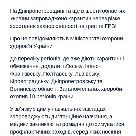
На Дніпропетровщині та ще в шести областях
України запроваджено карантин через різке
зростання захворюваності на грип та ГРВІ.
Про це повідомляють в Міністерстві охорони
здоров’я України.
До переліку регіонів, де вже діють карантинні
обмеження, додали Київську, Івано-
Франківську, Полтавську, Львівську,
Кіровоградську, Дніпропетровську та
Волинську області. Загалом спалах хвороби
охопив 10 регіонів країни.
У зв’язку з цим у навчальних закладах
запроваджують дистанційне навчання, а
медики закликають громадян дотримуватися
профілактичних заходів, серед яких носіння