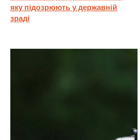
яку підозрюють у державній
зраді