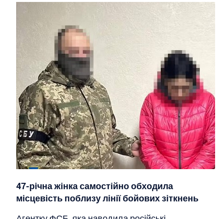
47-річна жінка самостійно обходила
місцевість поблизу лінії бойових зіткнень
Агентку ФСБ, яка наводила російські