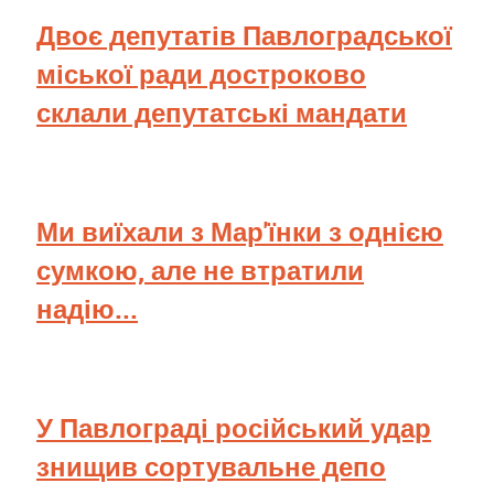
Двоє депутатів Павлоградської
міської ради достроково
склали депутатські мандати
Ми виїхали з Мар'їнки з однією
сумкою, але не втратили
надію...
У Павлограді російський удар
знищив сортувальне депо