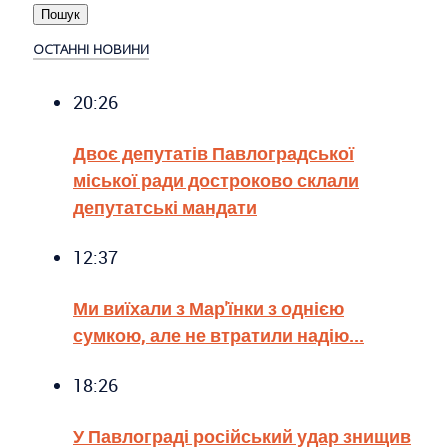
ОСТАННІ НОВИНИ
20:26
Двоє депутатів Павлоградської
міської ради достроково склали
депутатські мандати
12:37
Ми виїхали з Мар'їнки з однією
сумкою, але не втратили надію...
18:26
У Павлограді російський удар знищив