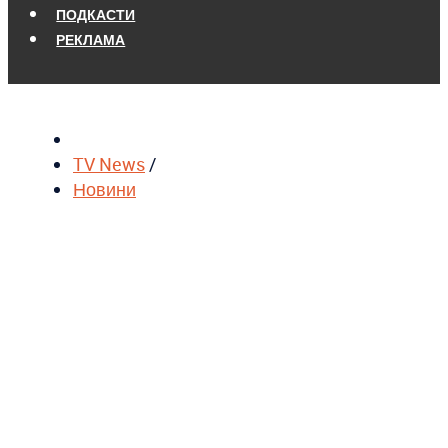
ПОДКАСТИ
РЕКЛАМА
TV News
/
Новини