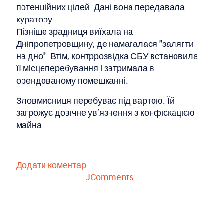
потенційних цілей. Дані вона передавала
куратору.
Пізніше зрадниця виїхала на
Дніпропетровщину, де намагалася "залягти
на дно". Втім, контррозвідка СБУ встановила
її місцеперебування і затримала в
орендованому помешканні.
Зловмисниця перебуває під вартою. Їй
загрожує довічне ув’язнення з конфіскацією
майна.
Додати коментар
JComments