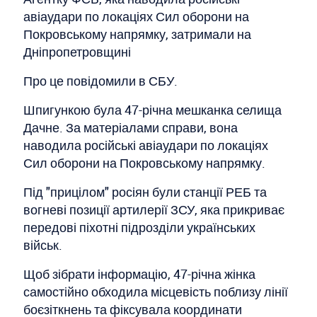
авіаудари по локаціях Сил оборони на
Покровському напрямку, затримали на
Дніпропетровщині
Про це повідомили в СБУ.
Шпигункою була 47-річна мешканка селища
Дачне. За матеріалами справи, вона
наводила російські авіаудари по локаціях
Сил оборони на Покровському напрямку.
Під "прицілом" росіян були станції РЕБ та
вогневі позиції артилерії ЗСУ, яка прикриває
передові піхотні підрозділи українських
військ.
Щоб зібрати інформацію, 47-річна жінка
самостійно обходила місцевість поблизу лінії
боєзіткнень та фіксувала координати