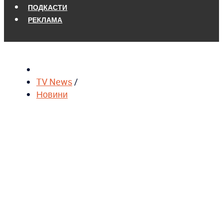
ПОДКАСТИ
РЕКЛАМА
TV News
/
Новини