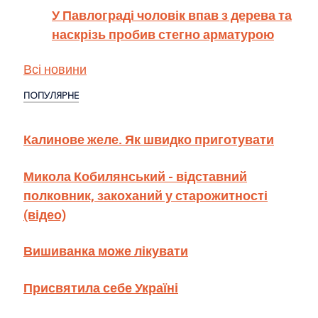
У Павлограді чоловік впав з дерева та
наскрізь пробив стегно арматурою
Всі новини
ПОПУЛЯРНЕ
Калинове желе. Як швидко приготувати
Микола Кобилянський - відставний
полковник, закоханий у старожитності
(відео)
Вишиванка може лікувати
Присвятила себе Україні