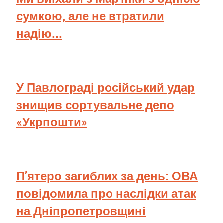
сумкою, але не втратили
надію...
У Павлограді російський удар
знищив сортувальне депо
«Укрпошти»
П’ятеро загиблих за день: ОВА
повідомила про наслідки атак
на Дніпропетровщині