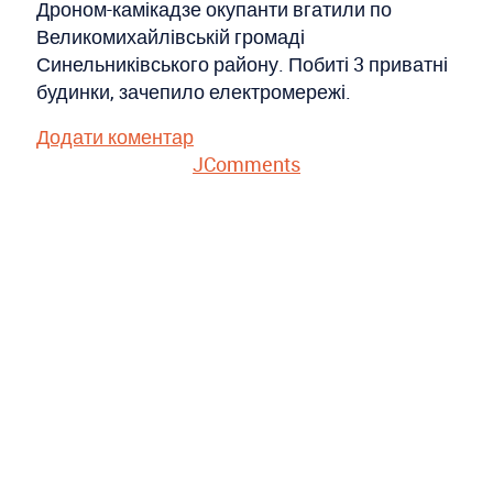
Дроном-камікадзе окупанти вгатили по
Великомихайлівській громаді
Синельниківського району. Побиті 3 приватні
будинки, зачепило електромережі.
Додати коментар
JComments