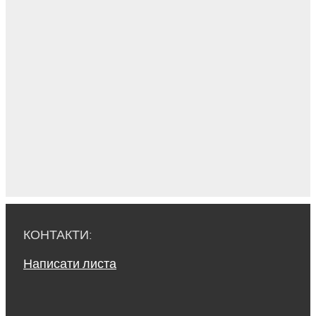
КОНТАКТИ:
Написати листа