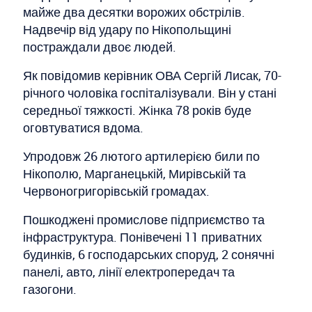
майже два десятки ворожих обстрілів.
Надвечір від удару по Нікопольщині
постраждали двоє людей.
Як повідомив керівник ОВА Сергій Лисак, 70-
річного чоловіка госпіталізували. Він у стані
середньої тяжкості. Жінка 78 років буде
оговтуватися вдома.
Упродовж 26 лютого артилерією били по
Нікополю, Марганецькій, Мирівській та
Червоногригорівській громадах.
Пошкоджені промислове підприємство та
інфраструктура. Понівечені 11 приватних
будинків, 6 господарських споруд, 2 сонячні
панелі, авто, лінії електропередач та
газогони.