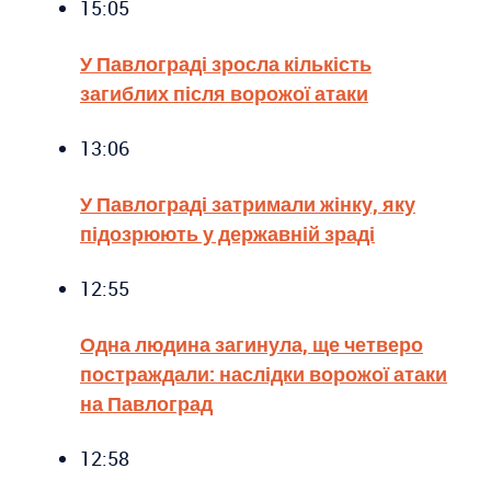
15:05
У Павлограді зросла кількість
загиблих після ворожої атаки
13:06
У Павлограді затримали жінку, яку
підозрюють у державній зраді
12:55
Одна людина загинула, ще четверо
постраждали: наслідки ворожої атаки
на Павлоград
12:58