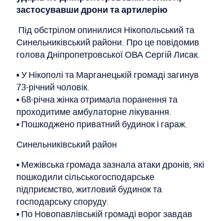
застосувавши дрони та артилерію
Під обстрілом опинилися Нікопольський та
Синельниківський райони. Про це повідомив
голова Дніпропетровської ОВА Сергій Лисак.
▪️ У Нікополі та Марганецькій громаді загинув
73-річний чоловік.
▪️ 68-річна жінка отримала поранення та
проходитиме амбулаторне лікування.
▪️ Пошкоджено приватний будинок і гараж.
Синельниківський район
▪️ Межівська громада зазнала атаки дронів, які
пошкодили сільськогосподарське
підприємство, житловий будинок та
господарську споруду.
▪️ По Новопавлівській громаді ворог завдав