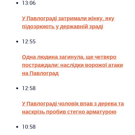
13:06
У Павлограді затримали жінку, яку
підозрюють у державній зраді
12:55
Одна людина загинула, ще четверо
постраждали: наслідки ворожої атаки
на Павлоград
12:58
У Павлограді чоловік впав з дерева та
наскрізь пробив стегно арматурою
10:58