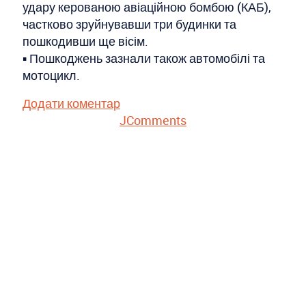
удару керованою авіаційною бомбою (КАБ),
частково зруйнувавши три будинки та
пошкодивши ще вісім.
▪️ Пошкоджень зазнали також автомобілі та
мотоцикл.
Додати коментар
JComments