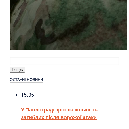
ОСТАННІ НОВИНИ
15:05
У Павлограді зросла кількість
загиблих після ворожої атаки