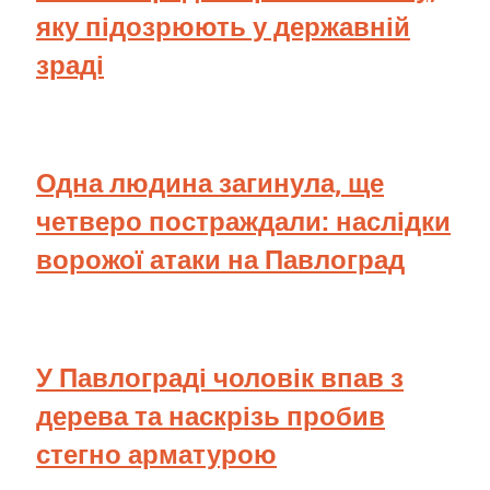
яку підозрюють у державній
зраді
Одна людина загинула, ще
четверо постраждали: наслідки
ворожої атаки на Павлоград
У Павлограді чоловік впав з
дерева та наскрізь пробив
стегно арматурою