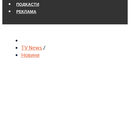
ПОДКАСТИ
РЕКЛАМА
TV News
/
Новини