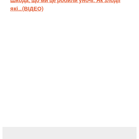
які…(ВІДЕО)