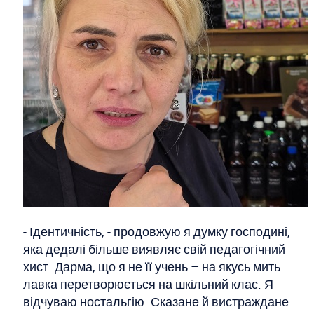
- Ідентичність, - продовжую я думку господині,
яка дедалі більше виявляє свій педагогічний
хист. Дарма, що я не її учень – на якусь мить
лавка перетворюється на шкільний клас. Я
відчуваю ностальгію. Сказане й вистраждане