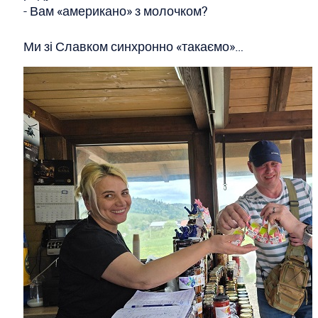
- Вам «американо» з молочком?
Ми зі Славком синхронно «такаємо»…