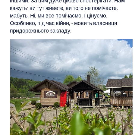
іншими. За цим дуже цікаво спостерігати. Нам
кажуть: ви тут живете, ви того не помічаєте,
мабуть. Ні, ми все помічаємо. І цінуємо.
Особливо, під час війни, - мовить власниця
придорожнього закладу.