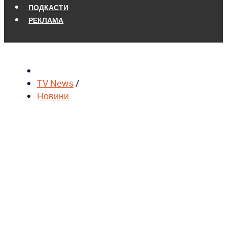
ПОДКАСТИ
РЕКЛАМА
TV News
/
Новини