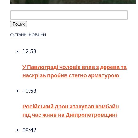
ОСТАННІ НОВИНИ
12:58
У Павлограді чоловік впав з дерева та
наскрізь пробив стегно арматурою
10:58
Російський дрон атакував комбайн
під час жнив на Дніпропетровщині
08:42