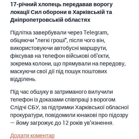
17-річний хлопець передавав ворогу
локації Сил оборони в Харківській та
Дніпропетровській областях
Підлітка завербували через Telegram,
обіцяючи "легкі гроші", після чого він,
використовуючи автобусні маршрути,
фіксував на телефон військові об’єкти,
зокрема колони, що прямували на передову,
маскуючи свої дії під пошук поштових
відділень.
Під час обшуку в затриманого вилучили
телефон із доказами співпраці з ворогом.
Слідчі СБУ, за підтримки Харківської обласної
прокуратури, повідомили юнакові про підозру
— йому загрожує до 12 років ув’язнення.
Додати коментар