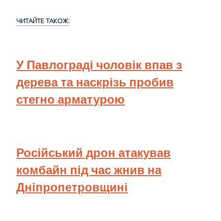
ЧИТАЙТЕ ТАКОЖ:
У Павлограді чоловік впав з
дерева та наскрізь пробив
стегно арматурою
Російський дрон атакував
комбайн під час жнив на
Дніпропетровщині