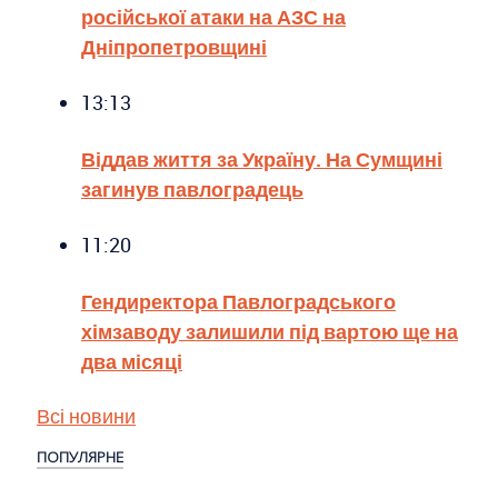
російської атаки на АЗС на
Дніпропетровщині
13:13
Віддав життя за Україну. На Сумщині
загинув павлоградець
11:20
Гендиректора Павлоградського
хімзаводу залишили під вартою ще на
два місяці
Всі новини
ПОПУЛЯРНЕ