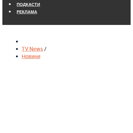
ПОДКАСТИ
РЕКЛАМА
TV News
/
Новини