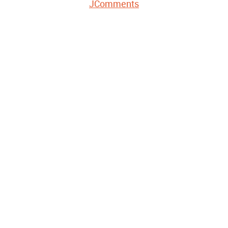
JComments