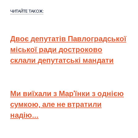
ЧИТАЙТЕ ТАКОЖ:
Двоє депутатів Павлоградської
міської ради достроково
склали депутатські мандати
Ми виїхали з Мар'їнки з однією
сумкою, але не втратили
надію...