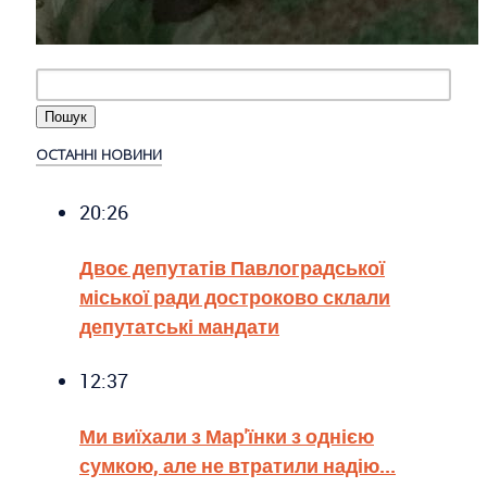
ОСТАННІ НОВИНИ
20:26
Двоє депутатів Павлоградської
міської ради достроково склали
депутатські мандати
12:37
Ми виїхали з Мар'їнки з однією
сумкою, але не втратили надію...