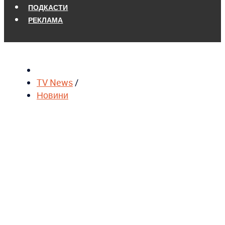
ПОДКАСТИ
РЕКЛАМА
TV News
/
Новини