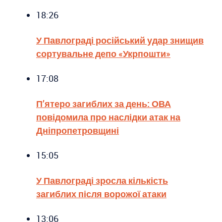
18:26
У Павлограді російський удар знищив
сортувальне депо «Укрпошти»
17:08
П’ятеро загиблих за день: ОВА
повідомила про наслідки атак на
Дніпропетровщині
15:05
У Павлограді зросла кількість
загиблих після ворожої атаки
13:06