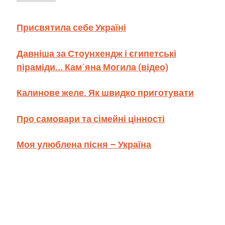
Присвятила себе Україні
Давніша за Стоунхендж і єгипетські
піраміди... Кам`яна Могила (відео)
Калинове желе. Як швидко приготувати
Про самовари та сімейні цінності
Моя улюблена пісня – Україна