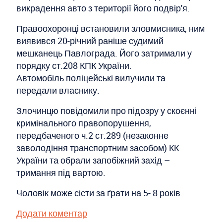
викрадення авто з території його подвір'я.
Правоохоронці встановили зловмисника, ним
виявився 20-річний раніше судимий
мешканець Павлограда. Його затримали у
порядку ст.208 КПК України.
Автомобіль поліцейські вилучили та
передали власнику.
Злочинцю повідомили про підозру у скоєнні
кримінального правопорушення,
передбаченого ч.2 ст.289 (незаконне
заволодіння транспортним засобом) КК
України та обрали запобіжний захід –
тримання під вартою.
Чоловік може сісти за ґрати на 5- 8 років.
Додати коментар