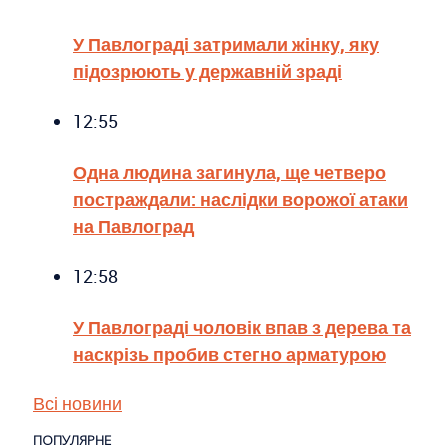
У Павлограді затримали жінку, яку
підозрюють у державній зраді
12:55
Одна людина загинула, ще четверо
постраждали: наслідки ворожої атаки
на Павлоград
12:58
У Павлограді чоловік впав з дерева та
наскрізь пробив стегно арматурою
Всі новини
ПОПУЛЯРНЕ