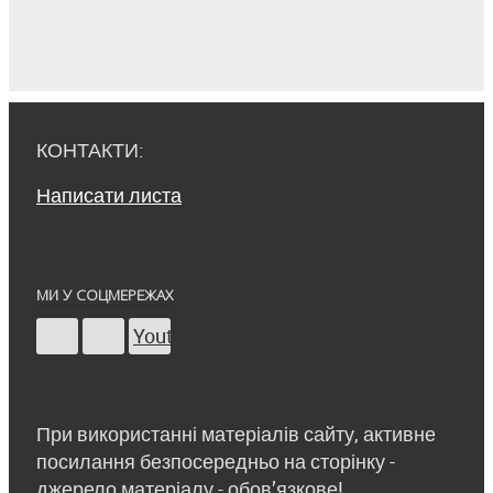
КОНТАКТИ:
Написати листа
МИ У СОЦМЕРЕЖАХ
Youtube
При використанні матеріалів сайту, активне
посилання безпосередньо на сторінку -
джерело матеріалу - обов’язкове!