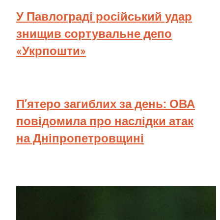
У Павлограді російський удар
знищив сортувальне депо
«Укрпошти»
П’ятеро загиблих за день: ОВА
повідомила про наслідки атак
на Дніпропетровщині