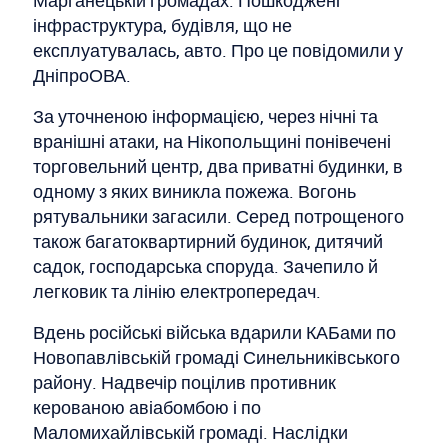
Марганецькій громадах. Пошкоджені
інфраструктура, будівля, що не
експлуатувалась, авто. Про це повідомили у
ДніпроОВА.
За уточненою інформацією, через нічні та
вранішні атаки, на Нікопольщині понівечені
торговельний центр, два приватні будинки, в
одному з яких виникла пожежа. Вогонь
рятувальники загасили. Серед потрощеного
також багатоквартирний будинок, дитячий
садок, господарська споруда. Зачепило й
легковик та лінію електропередач.
Вдень російські війська вдарили КАБами по
Новопавлівській громаді Синельниківського
району. Надвечір поцілив противник
керованою авіабомбою і по
Маломихайлівській громаді. Наслідки