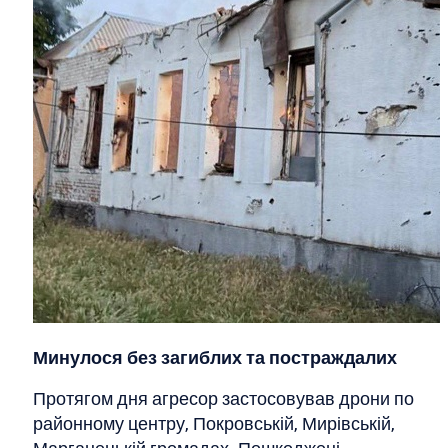
Минулося без загиблих та постраждалих
Протягом дня агресор застосовував дрони по
районному центру, Покровській, Мирівській,