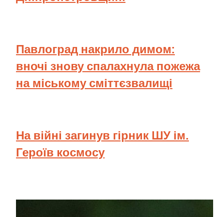
Павлоград накрило димом:
вночі знову спалахнула пожежа
на міському сміттєзвалищі
На війні загинув гірник ШУ ім.
Героїв космосу