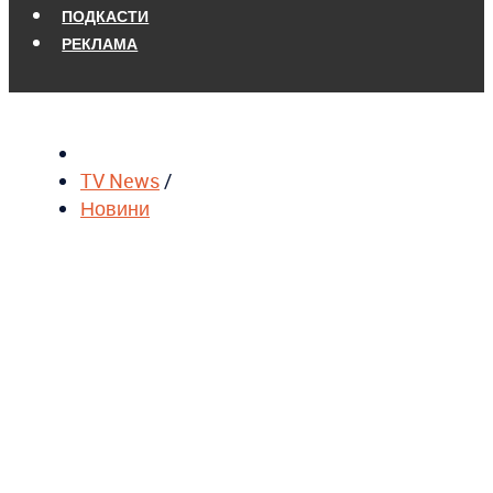
ПОДКАСТИ
РЕКЛАМА
TV News
/
Новини