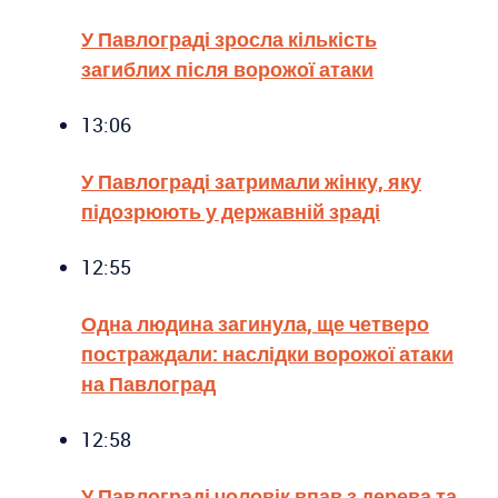
У Павлограді зросла кількість
загиблих після ворожої атаки
13:06
У Павлограді затримали жінку, яку
підозрюють у державній зраді
12:55
Одна людина загинула, ще четверо
постраждали: наслідки ворожої атаки
на Павлоград
12:58
У Павлограді чоловік впав з дерева та