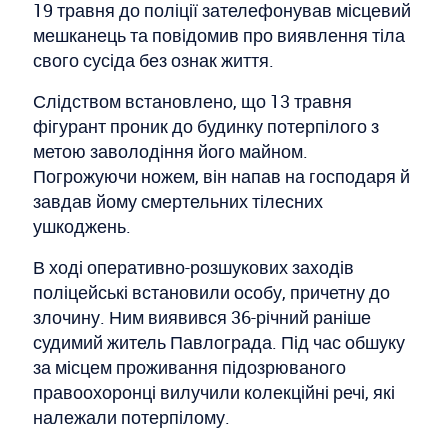
19 травня до поліції зателефонував місцевий
мешканець та повідомив про виявлення тіла
свого сусіда без ознак життя.
Слідством встановлено, що 13 травня
фігурант проник до будинку потерпілого з
метою заволодіння його майном.
Погрожуючи ножем, він напав на господаря й
завдав йому смертельних тілесних
ушкоджень.
В ході оперативно-розшукових заходів
поліцейські встановили особу, причетну до
злочину. Ним виявився 36-річний раніше
судимий житель Павлограда. Під час обшуку
за місцем проживання підозрюваного
правоохоронці вилучили колекційні речі, які
належали потерпілому.