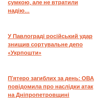
сумкою, але не втратили
надію...
У Павлограді російський удар
знищив сортувальне депо
«Укрпошти»
П’ятеро загиблих за день: ОВА
повідомила про наслідки атак
на Дніпропетровщині