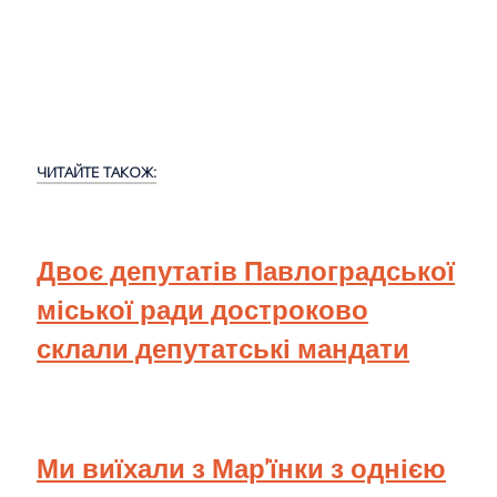
ЧИТАЙТЕ ТАКОЖ:
Двоє депутатів Павлоградської
міської ради достроково
склали депутатські мандати
Ми виїхали з Мар'їнки з однією