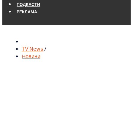
ПОДКАСТИ
РЕКЛАМА
TV News
/
Новини