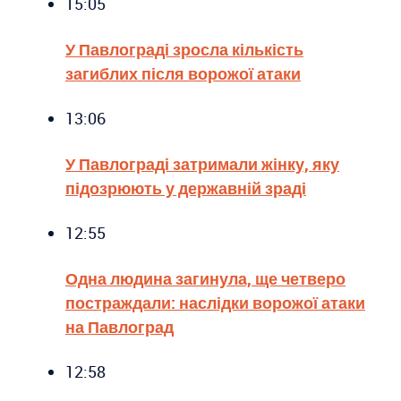
15:05
У Павлограді зросла кількість
загиблих після ворожої атаки
13:06
У Павлограді затримали жінку, яку
підозрюють у державній зраді
12:55
Одна людина загинула, ще четверо
постраждали: наслідки ворожої атаки
на Павлоград
12:58