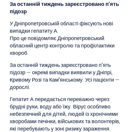
За останній тиждень зареєстровано п’ять
підозр
У Дніпропетровській області фіксують нові
випадки гепатиту А.
Про це повідомляє Дніпропетровський
обласний центр контролю та профілактики
хвороб.
За останній тиждень зареєстровано п’ять
підозр — окремі випадки виявили у Дніпрі,
Кривому Розі та Кам’янському. Усі пацієнти —
дорослі.
Гепатит А передається переважно через
брудні руки, воду або їжу. Вірус особливо
небезпечний для дітей, людей із хронічними
хворобами печінки, військових та волонтерів,
які перебувають у зоні ризику зараження.