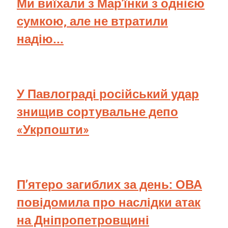
Ми виїхали з Мар'їнки з однією
сумкою, але не втратили
надію...
У Павлограді російський удар
знищив сортувальне депо
«Укрпошти»
П’ятеро загиблих за день: ОВА
повідомила про наслідки атак
на Дніпропетровщині