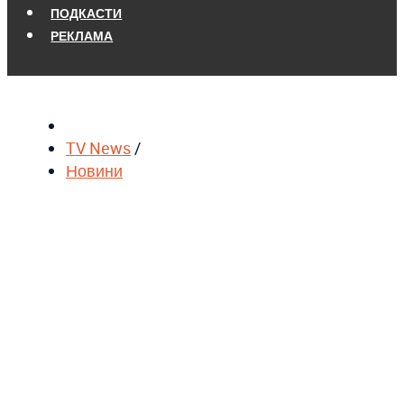
ПОДКАСТИ
РЕКЛАМА
TV News
/
Новини