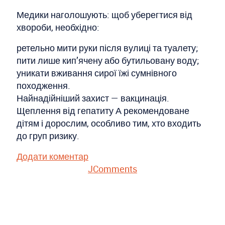
Медики наголошують: щоб уберегтися від
хвороби, необхідно:
ретельно мити руки після вулиці та туалету;
пити лише кип’ячену або бутильовану воду;
уникати вживання сирої їжі сумнівного
походження.
Найнадійніший захист — вакцинація.
Щеплення від гепатиту А рекомендоване
дітям і дорослим, особливо тим, хто входить
до груп ризику.
Додати коментар
JComments