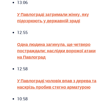
13:06
У Павлограді затримали жінку, яку
підозрюють у державній зраді
12:55
Одна людина загинула, ще четверо
постраждали: наслідки ворожої атаки
на Павлоград
12:58
У Павлограді чоловік впав з дерева та
наскрізь пробив стегно арматурою
10:58