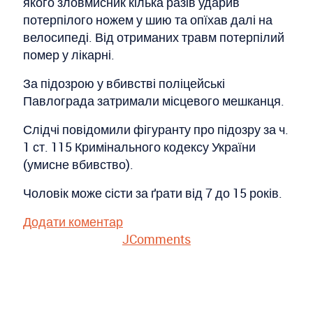
якого зловмисник кілька разів ударив
потерпілого ножем у шию та опїхав далі на
велосипеді. Від отриманих травм потерпілий
помер у лікарні.
За підозрою у вбивстві поліцейські
Павлограда затримали місцевого мешканця.
Слідчі повідомили фігуранту про підозру за ч.
1 ст. 115 Кримінального кодексу України
(умисне вбивство).
Чоловік може сісти за ґрати від 7 до 15 років.
Додати коментар
JComments