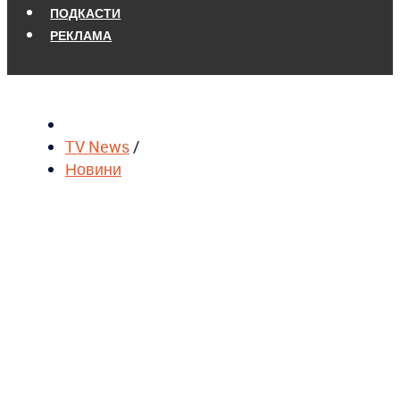
ПОДКАСТИ
РЕКЛАМА
TV News
/
Новини