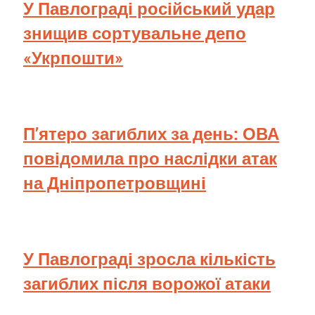
У Павлограді російський удар
знищив сортувальне депо
«Укрпошти»
П’ятеро загиблих за день: ОВА
повідомила про наслідки атак
на Дніпропетровщині
У Павлограді зросла кількість
загиблих після ворожої атаки