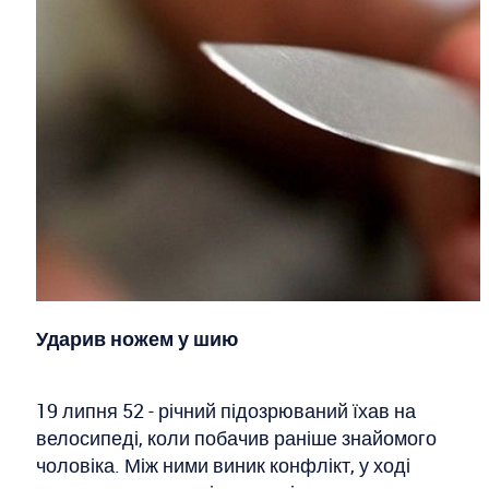
Ударив ножем у шию
19 липня 52 - річний підозрюваний їхав на
велосипеді, коли побачив раніше знайомого
чоловіка. Між ними виник конфлікт, у ході