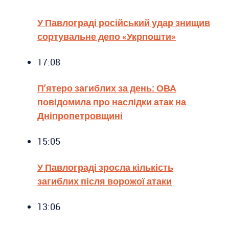
У Павлограді російський удар знищив
сортувальне депо «Укрпошти»
17:08
П’ятеро загиблих за день: ОВА
повідомила про наслідки атак на
Дніпропетровщині
15:05
У Павлограді зросла кількість
загиблих після ворожої атаки
13:06