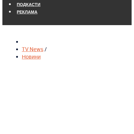
ПОДКАСТИ
РЕКЛАМА
TV News
/
Новини