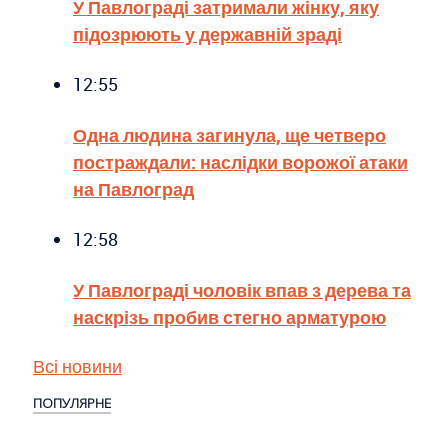
У Павлограді затримали жінку, яку
підозрюють у державній зраді
12:55
Одна людина загинула, ще четверо
постраждали: наслідки ворожої атаки
на Павлоград
12:58
У Павлограді чоловік впав з дерева та
наскрізь пробив стегно арматурою
Всі новини
ПОПУЛЯРНЕ