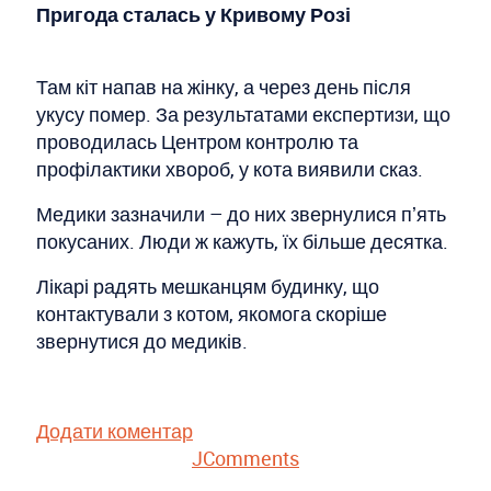
Пригода сталась у Кривому Розі
Там кіт напав на жінку, а через день після
укусу помер. За результатами експертизи, що
проводилась Центром контролю та
профілактики хвороб, у кота виявили сказ.
Медики зазначили – до них звернулися пʼять
покусаних. Люди ж кажуть, їх більше десятка.
Лікарі радять мешканцям будинку, що
контактували з котом, якомога скоріше
звернутися до медиків.
Додати коментар
JComments