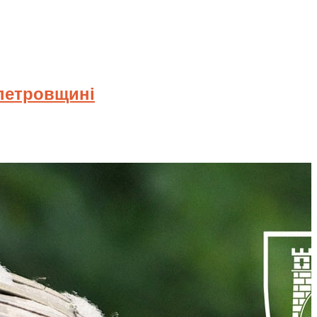
опетровщині