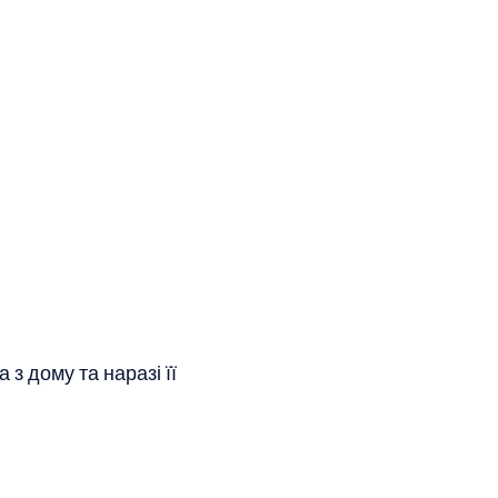
з дому та наразі її