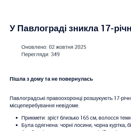
У Павлограді зникла 17-річ
Оновлено: 02 жовтня 2025
Перегляди: 349
Пішла з дому та не повернулась
Павлоградські правоохоронці розшукують 17-річну
місцеперебування невідоме.
Прикмети: зріст близько 165 см, волосся тем
Була одягнена: чорні лосини, чорна куртка, бі