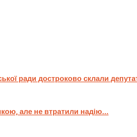
ської ради достроково склали депута
мкою, але не втратили надію...