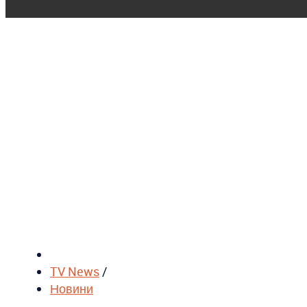
TV News
/
Новини