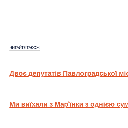
ЧИТАЙТЕ ТАКОЖ:
Двоє депутатів Павлоградської мі
Ми виїхали з Мар'їнки з однією су