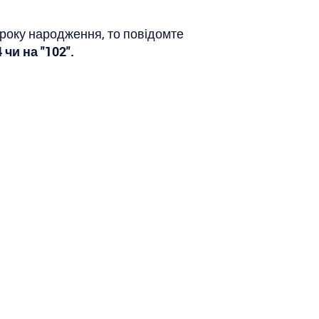
року народження, то повідомте
чи на "102".