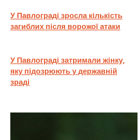
У Павлограді зросла кількість
загиблих після ворожої атаки
У Павлограді затримали жінку,
яку підозрюють у державній
зраді