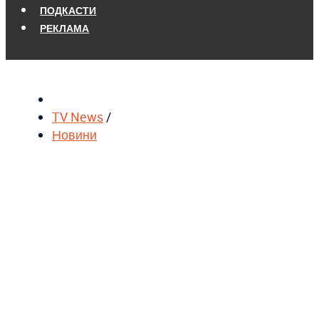
ПОДКАСТИ
РЕКЛАМА
TV News
/
Новини