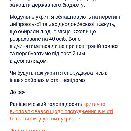
за кошти державного бюджету.
Модульне укриття облаштовують на перетині
Дніпровської та Західнодонбаської. Кажуть,
що обирали людне місце. Сховище
розраховане на 40 осіб. Воно
відчинятиметься лише при повітряній тривозі
та перебуватиме під постійним
відеонаглядом.
Чи будуть такі укриття споруджуватись в
інших районах міста - невідомо
До речі
Раніше міський голова досить
критично
висловлювався щодо спорудження в місті
бетонних модульних укриттів.
Додати коментар