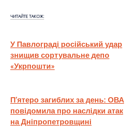
ЧИТАЙТЕ ТАКОЖ:
У Павлограді російський удар
знищив сортувальне депо
«Укрпошти»
П’ятеро загиблих за день: ОВА
повідомила про наслідки атак
на Дніпропетровщині