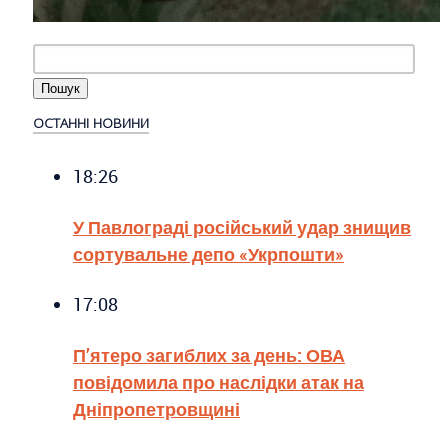
ОСТАННІ НОВИНИ
18:26
У Павлограді російський удар знищив
сортувальне депо «Укрпошти»
17:08
П’ятеро загиблих за день: ОВА
повідомила про наслідки атак на
Дніпропетровщині