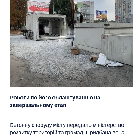
Роботи по його облаштуванню на
завершальному етапі
Бетонну споруду місту передало міністерство
розвитку територій та громад. Придбана вона