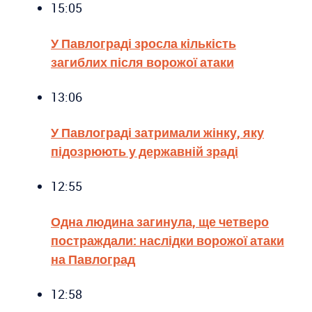
15:05
У Павлограді зросла кількість
загиблих після ворожої атаки
13:06
У Павлограді затримали жінку, яку
підозрюють у державній зраді
12:55
Одна людина загинула, ще четверо
постраждали: наслідки ворожої атаки
на Павлоград
12:58