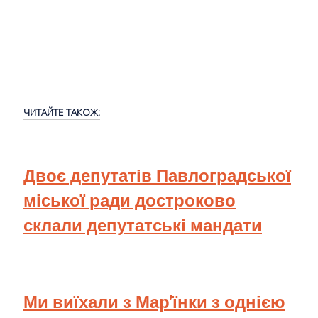
ЧИТАЙТЕ ТАКОЖ:
Двоє депутатів Павлоградської
міської ради достроково
склали депутатські мандати
Ми виїхали з Мар'їнки з однією