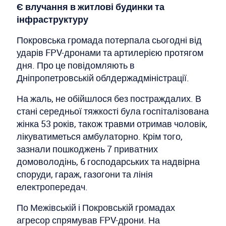
Є влучання в житлові будинки та
інфраструктуру
Покровська громада потерпала сьогодні від
ударів FPV-дронами та артилерією протягом
дня. Про це повідомляють в
Дніпропетровській облдержадміністрації.
На жаль, не обійшлося без постраждалих. В
стані середньої тяжкості була госпіталізована
жінка 53 років, також травми отримав чоловік,
лікуватиметься амбулаторно. Крім того,
зазнали пошкоджень 7 приватних
домоволодінь, 6 господарських та надвірна
споруди, гараж, газогони та лінія
електропередач.
По Межівській і Покровській громадах
агресор спрямував FPV-дрони. На