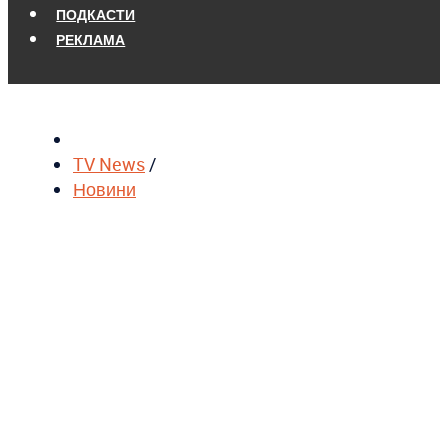
ПОДКАСТИ
РЕКЛАМА
TV News
/
Новини