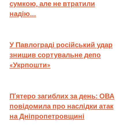
сумкою, але не втратили
надію...
У Павлограді російський удар
знищив сортувальне депо
«Укрпошти»
П’ятеро загиблих за день: ОВА
повідомила про наслідки атак
на Дніпропетровщині