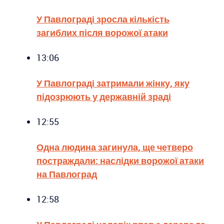
У Павлограді зросла кількість
загиблих після ворожої атаки
13:06
У Павлограді затримали жінку, яку
підозрюють у державній зраді
12:55
Одна людина загинула, ще четверо
постраждали: наслідки ворожої атаки
на Павлоград
12:58