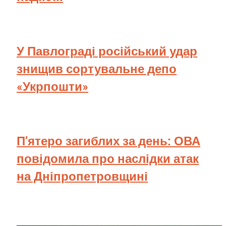
У Павлограді російський удар
знищив сортувальне депо
«Укрпошти»
П’ятеро загиблих за день: ОВА
повідомила про наслідки атак
на Дніпропетровщині