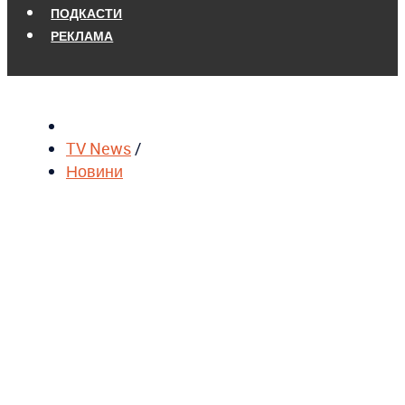
ПОДКАСТИ
РЕКЛАМА
TV News
/
Новини