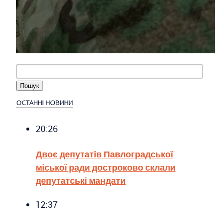
ОСТАННІ НОВИНИ
20:26
Двоє депутатів Павлоградської
міської ради достроково склали
депутатські мандати
12:37