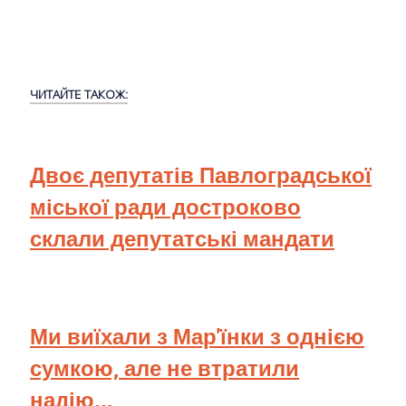
ЧИТАЙТЕ ТАКОЖ:
Двоє депутатів Павлоградської
міської ради достроково
склали депутатські мандати
Ми виїхали з Мар'їнки з однією
сумкою, але не втратили
надію...