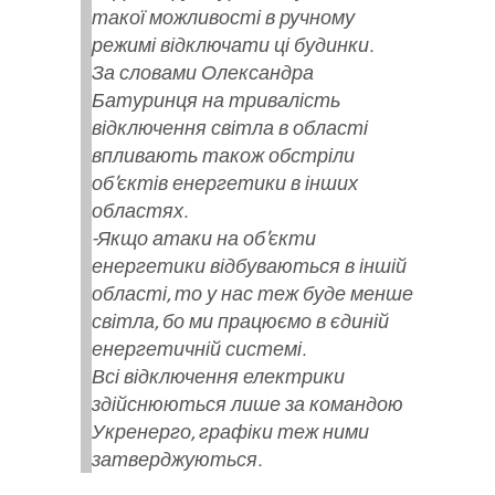
такої можливості в ручному
режимі відключати ці будинки.
За словами Олександра
Батуринця на тривалість
відключення світла в області
впливають також обстріли
об'єктів енергетики в інших
областях.
-Якщо атаки на об'єкти
енергетики відбуваються в іншій
області, то у нас теж буде менше
світла, бо ми працюємо в єдиній
енергетичній системі.
Всі відключення електрики
здійснюються лише за командою
Укренерго, графіки теж ними
затверджуються.