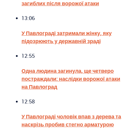
загиблих після ворожої атаки
13:06
У Павлограді затримали жінку, яку
підозрюють у державній зраді
12:55
Одна людина загинула, ще четверо
постраждали: наслідки ворожої атаки
на Павлоград
12:58
У Павлограді чоловік впав з дерева та
наскрізь пробив стегно арматурою