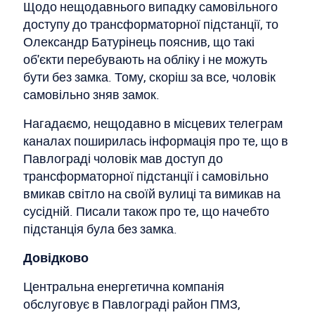
Щодо нещодавнього випадку самовільного
доступу до трансформаторної підстанції, то
Олександр Батурінець пояснив, що такі
об'єкти перебувають на обліку і не можуть
бути без замка. Тому, скоріш за все, чоловік
самовільно зняв замок.
Нагадаємо, нещодавно в місцевих телеграм
каналах поширилась інформація про те, що в
Павлограді чоловік мав доступ до
трансформаторної підстанції і самовільно
вмикав світло на своїй вулиці та вимикав на
сусідній. Писали також про те, що начебто
підстанція була без замка.
Довідково
Центральна енергетична компанія
обслуговує в Павлограді район ПМЗ,