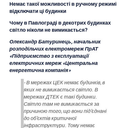
Немає такої можливості в ручному режимі
відключати ці будинки
Чому в Павлограді в декотрих будинках
світло ніколи не вимикається?
Олександр Батуринець, начальник
розподільчих електромереж ПрАТ
«Підприємство з експлуатації
електричних мереж «Центральна
енергетична компанія»
- В мережах ЦЕК немає будинків, в
яких не вимикається світло. В
мережах ДТЕК є такі будинки.
Світло там не вимикається за
причиною того, що вони під'єднані
до об'єктів критичної
інфраструктури. Тому немає