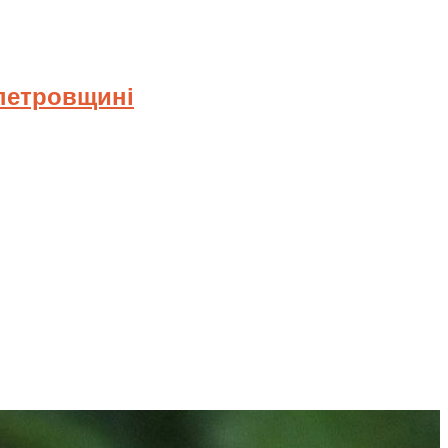
опетровщині