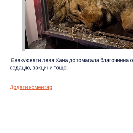
Евакуювати лева Хана допомагала благочинна орг
седацію, вакцини тощо.
Додати коментар