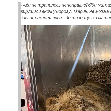
- Аби не трапилось непоправної біди ми, р
вирушили вночі у дорогу. Тварині не можна
завантаження лева, і до того, що він матим