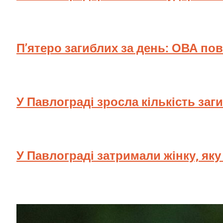
П’ятеро загиблих за день: ОВА по
У Павлограді зросла кількість заг
У Павлограді затримали жінку, як