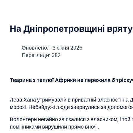
На Дніпропетровщині врятув
Оновлено: 13 січня 2026
Перегляди: 382
Тварина з теплої Африки не пережила б тріску
Лева Хана утримували в приватній власності на 
морозі. Небайдужі люди звернулися за допомогою
Волонтери негайно зв’язалися з власником, і той
помічниками вирушили прямо вночі.