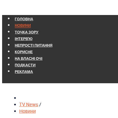
ГОЛОВНА
НОВИНИ
ТОЧКА ЗОРУ
ІНТЕРВ'Ю
НЕПРОСТІ ПИТАННЯ
КОРИСНЕ
НА ВЛАСНІ ОЧІ
ПОДКАСТИ
РЕКЛАМА
TV News
/
Новини