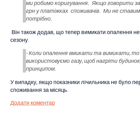
ми робимо коригування. Якщо говорити за 
грн у платіжках споживачів. Ми не ставимо
потрібно.
Він також додав, що тепер вимикати опалення не
сезону.
- Коли опалення вмикати та вимикати, то
використовуємо газу, щоб нагріти будинок
принципом.
У випадку, якщо показники лічильника не було пе
споживання за місяць.
Додати коментар