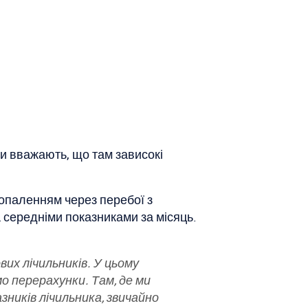
и вважають, що там зависокі
опаленням через перебої з
 середніми показниками за місяць.
вих лічильників. У цьому
 перерахунки. Там, де ми
зників лічильника, звичайно