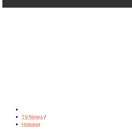
TV News
/
Новини