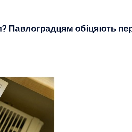
и? Павлоградцям обіцяють пе