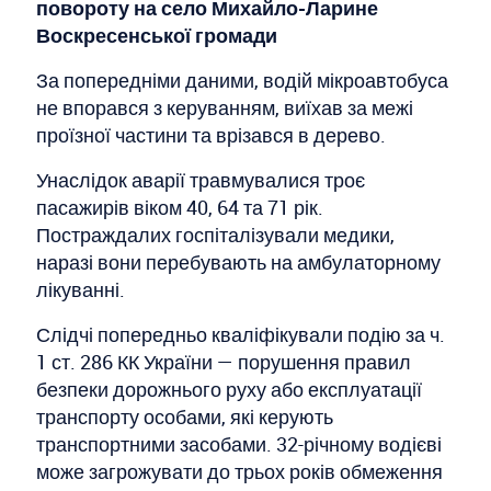
повороту на село Михайло-Ларине
Воскресенської громади
За попередніми даними, водій мікроавтобуса
не впорався з керуванням, виїхав за межі
проїзної частини та врізався в дерево.
Унаслідок аварії травмувалися троє
пасажирів віком 40, 64 та 71 рік.
Постраждалих госпіталізували медики,
наразі вони перебувають на амбулаторному
лікуванні.
Слідчі попередньо кваліфікували подію за ч.
1 ст. 286 КК України — порушення правил
безпеки дорожнього руху або експлуатації
транспорту особами, які керують
транспортними засобами. 32-річному водієві
може загрожувати до трьох років обмеження