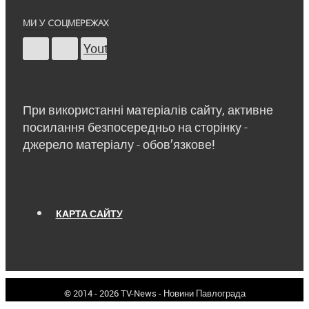
МИ У СОЦМЕРЕЖАХ
Youtube
При використанні матеріалів сайту, активне
посилання безпосередньо на сторінку -
джерело матеріалу - обов’язкове!
КАРТА САЙТУ
© 2014 - 2026 TV-News - Новини Павлограда