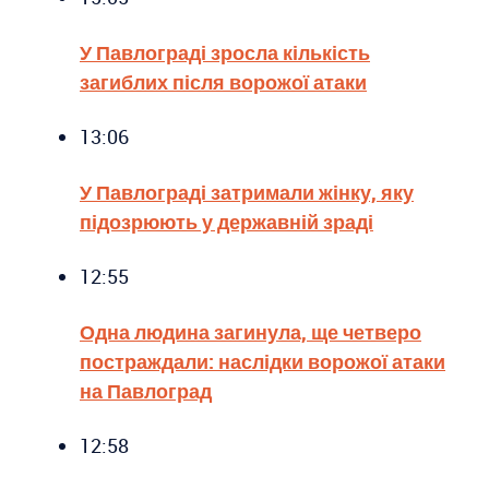
У Павлограді зросла кількість
загиблих після ворожої атаки
13:06
У Павлограді затримали жінку, яку
підозрюють у державній зраді
12:55
Одна людина загинула, ще четверо
постраждали: наслідки ворожої атаки
на Павлоград
12:58