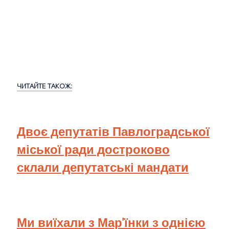
ЧИТАЙТЕ ТАКОЖ:
Двоє депутатів Павлоградської
міської ради достроково
склали депутатські мандати
Ми виїхали з Мар'їнки з однією