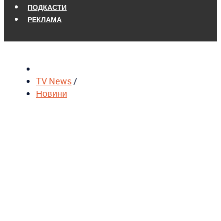
ПОДКАСТИ
РЕКЛАМА
TV News
/
Новини