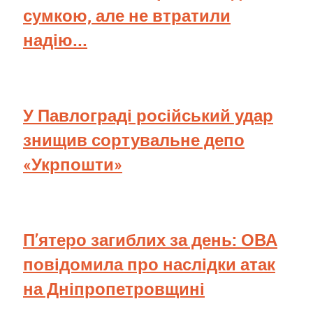
сумкою, але не втратили
надію...
У Павлограді російський удар
знищив сортувальне депо
«Укрпошти»
П’ятеро загиблих за день: ОВА
повідомила про наслідки атак
на Дніпропетровщині