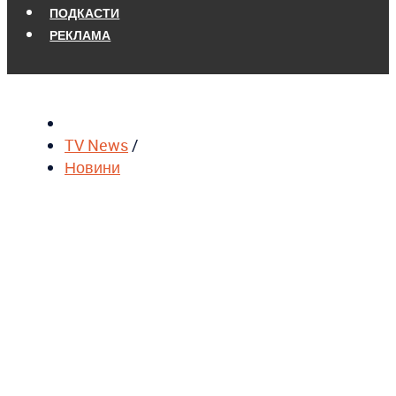
ПОДКАСТИ
РЕКЛАМА
TV News
/
Новини