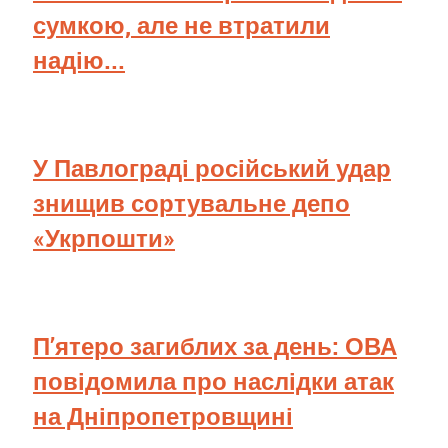
сумкою, але не втратили
надію...
У Павлограді російський удар
знищив сортувальне депо
«Укрпошти»
П’ятеро загиблих за день: ОВА
повідомила про наслідки атак
на Дніпропетровщині