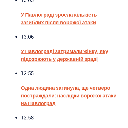
У Павлограді зросла кількість
загиблих після ворожої атаки
13:06
У Павлограді затримали жінку, яку
підозрюють у державній зраді
12:55
Одна людина загинула, ще четверо
постраждали: наслідки ворожої атаки
на Павлоград
12:58