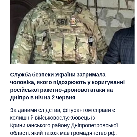
Служба безпеки України затримала
чоловіка, якого підозрюють у коригуванні
російської ракетно-дронової атаки на
Дніпро в ніч на 2 червня
За даними слідства, фігурантом справи є
колишній військовослужбовець із
Криничанського району Дніпропетровської
області, який також мав громадянство рф.