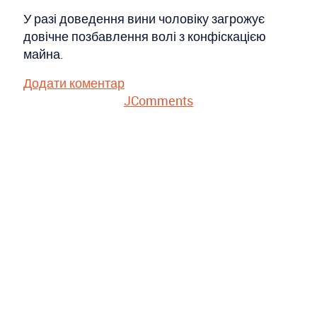
У разі доведення вини чоловіку загрожує
довічне позбавлення волі з конфіскацією
майна.
Додати коментар
JComments