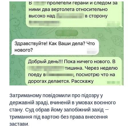
Затриманому повідомили про підозру у
державній зраді, вчиненій в умовах воєнного
стану. Суд обрав йому запобіжний захід —
тримання під вартою без права внесення
застави.