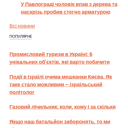
У Павлограді чоловік впав з дерева та
наскрізь пробив стегно арматурою
Всі новини
ПОПУЛЯРНЕ
Промисловий туризм в Україні: 6
унікальних об’єктів, які варто побачити
Події в Ізраїлі очима мешканки Києва. Як
таке стало можливим – ізраїльський
політолог
Газовий лічильник: коли, кому і за скільки
Якщо наш батальйон заборонять, то ми