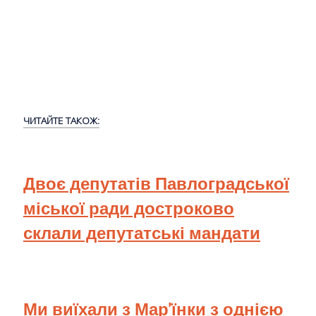
ЧИТАЙТЕ ТАКОЖ:
Двоє депутатів Павлоградської
міської ради достроково
склали депутатські мандати
Ми виїхали з Мар'їнки з однією